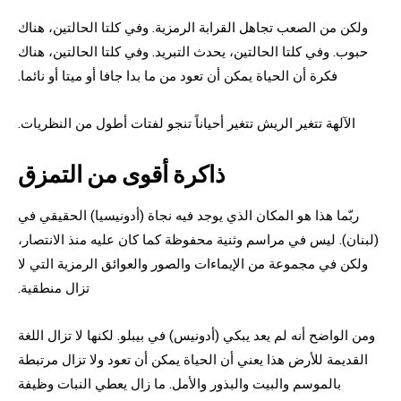
ولكن من الصعب تجاهل القرابة الرمزية. وفي كلتا الحالتين، هناك
حبوب. وفي كلتا الحالتين، يحدث التبريد. وفي كلتا الحالتين، هناك
فكرة أن الحياة يمكن أن تعود من ما بدا جافا أو ميتا أو نائما.
الآلهة تتغير الريش تتغير أحياناً تنجو لفتات أطول من النظريات.
ذاكرة أقوى من التمزق
ربّما هذا هو المكان الذي يوجد فيه نجاة (أدونيسيا) الحقيقي في
(لبنان). ليس في مراسم وثنية محفوظة كما كان عليه منذ الانتصار،
ولكن في مجموعة من الإيماءات والصور والعوائق الرمزية التي لا
تزال منطقية.
ومن الواضح أنه لم يعد يبكي (أدونيس) في بيبلو. لكنها لا تزال اللغة
القديمة للأرض هذا يعني أن الحياة يمكن أن تعود ولا تزال مرتبطة
بالموسم والبيت والبذور والأمل. ما زال يعطي النبات وظيفة