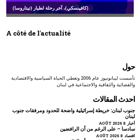
(كافينسكي)، آخر رحلة لطيار (تيتاروسا)
A côté de l'actualité
حول
تأسست ليبانونيوز عام 2006 وتغطي الحياة السياسية والاقتصادية
والقضائية والثقافية والاجتماعية في لبنان.
احدث المقالات
جنوب لبنان: خريطة إسرائيلية واضحة للحدود ومرفقات جنوب
لبنان
أخبار 8 AOÛT 2026
سادسا – على الرغم من أن الرافضين
اقتصاد 8 AOÛT 2026