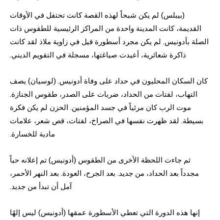
(بيبلس) لم يكن شبحاً لهذه القصة كانت تحتفل في الأوقات
القديمة، كانت المدينة واحدة من المراكز الرئيسية للطقوس ذات
الصلة بأدونيس. لم يكن مجرد أسطورة قيل في زاوية ملاذ لقد كانت
ذاكرة شعائرية، أعيدت صياغتها، مسجلة في التقويم الديني.
كان السكان المحليون في حداد على وفاة أدونيس. (لوسيان) يصف
التهاب، لفتات من الحداد، ضربات على الصدر، طقوس الجنازة.
موت الرب كان مرئياً في جسد المؤمنين. الحزن لم يكن فكرة
بسيطة. لقد ظهرت نفسها في الصراخ، لفتات، قص شعر، علامات
مادية للخسارة.
ثم جاءت اللحظة الأخرى من الطقوس (أدونيس) تم إعلانه حياً
مجدداً بعد الحداد، من جديد. بعد الجرح، العودة. بعد النهر الأحمر،
آمل أن تبدأ من جديد.
إنها هذه الدورة التي تعطي الأسطورة عمقها (أدونيس) ليس إلهًا