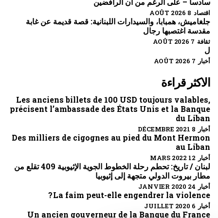
سادسا – على الرغم من أن الرافضين
اقتصاد 8 AOÛT 2026
جلغاميش، همبابا، والسيدارات اللبنانية: قصة قديمة عن غابة
مقدسة اغتصبها رجال
ثقافة 7 AOÛT 2026
ل
أخبار 7 AOÛT 2026
الاكثر قراءة
Les anciens billets de 100 USD toujours valables,
précisent l’ambassade des États Unis et la Banque
du Liban
أخبار 8 DÉCEMBRE 2021
Des milliers de cigognes au pied du Mont Hermon
au Liban
أخبار 12 MARS 2022
لبنان / تاريخ: تحطم رحلة الخطوط الجوية الإثيوبية 409 تقلع من
مطار بيروت الدولي متجهة إلى إثيوبيا
أخبار 24 JANVIER 2020
La faim peut-elle engendrer la violence ?
أخبار 6 JUILLET 2020
Un ancien gouverneur de la Banque du France