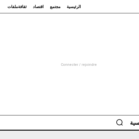
الرئيسية
مجتمع
اقتصاد
ثقافة
ملفات
Connecter / rejoindre
سية