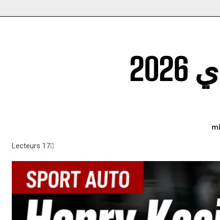
20
Lecteurs
17