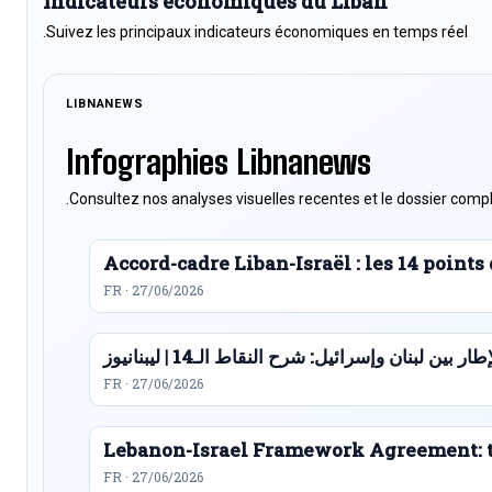
Indicateurs économiques du Liban
Suivez les principaux indicateurs économiques en temps réel.
LIBNANEWS
Infographies Libnanews
Consultez nos analyses visuelles recentes et le dossier compl
Accord-cadre Liban-Israël : les 14 point
FR · 27/06/2026
ار بين لبنان وإسرائيل: شرح النقاط الـ14 | ليبنانيوز
FR · 27/06/2026
Lebanon-Israel Framework Agreement: t
FR · 27/06/2026