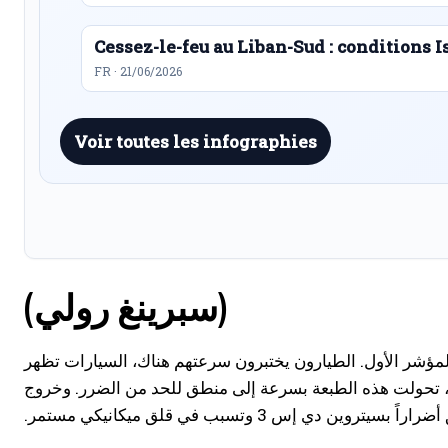
Cessez-le-feu au Liban-Sud : conditions I
FR · 21/06/2026
Voir toutes les infographies
(سبرينغ رولي)
و المؤشر الأول. الطيارون يختبرون سرعتهم هناك، السيارات تظهر
)، تحولت هذه الطبعة بسرعة إلى منطق للحد من الضرر. وخروج
ن دي إس 3 وتسبب في قلق ميكانيكي مستمر.