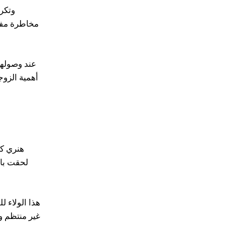
وتكرر
مخاطرة مفرط
أهمية الزوج
هنري كا
لحقت بال
هذا الولاء 
غير منتظم و