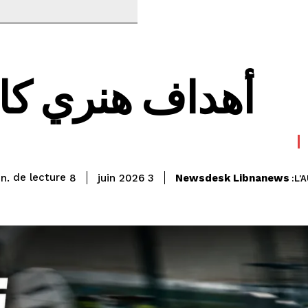
أهداف هنري كاي 26
de lecture
Newsdesk Libnanews
min.
8
3 juin 2026
L'