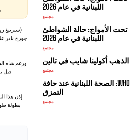
اللبنانية في عام 2026
ه
مجتمع
تحت الأمواج: حالة الشواطئ
(سبرينغ رو
اللبنانية في عام 2026
مجتمع
الذهب أكولينا شايب في تالين
مجتمع
WHO: الصحة اللبنانية عند حافة
التمزق
إذن هذا ال
مجتمع
بطولة طويل