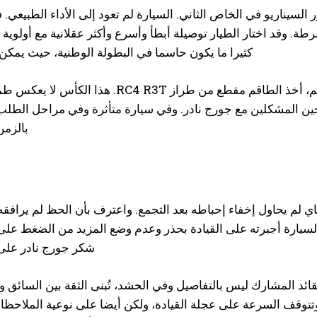
 السيناريو في الخاص الثاني. السيارة لم تعود إلى الأداء الطبي
ة. وقد اختار الطيار توصيلة أبطأ وأسرع وأكثر عقلانية مع أولوية وا
كثيرا ما يكون حاسما في البطولة الوطنية، حيث يمك
عند وصولهم، أخذ الطاقم مقطع من طراز
ين المشكلين مع جورج نادر. وفي سيارة متأثرة وفي مراحل الطلب،
بالزمن
ي لم يحاول إخفاء إحباطه بعد التجمع. واعترف بأن الحظ لم يرافقه، م
سيارة أجبرته على القيادة بحذر وعدم وضع المزيد من الضغط على ا
شكر جورج نادر على 
للقائد المشارك ليس بالتفاصيل وفي الحشد، تُبنى الثقة بين السائ
تتوقف السرعة على عجلة القيادة، ولكن أيضا على نوعية الملاحظات