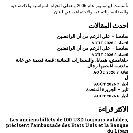
تأسست ليبانونيوز عام 2006 وتغطي الحياة السياسية والاقتصادية
والقضائية والثقافية والاجتماعية في لبنان.
احدث المقالات
سادسا – على الرغم من أن الرافضين
اقتصاد 8 AOÛT 2026
سادسا – على الرغم من أن الرافضين
اقتصاد 8 AOÛT 2026
جلغاميش، همبابا، والسيدارات اللبنانية: قصة قديمة عن غابة
مقدسة اغتصبها رجال
ثقافة 7 AOÛT 2026
ل
أخبار 7 AOÛT 2026
تاير – الجزيرة المتحدة
أخبار 6 AOÛT 2026
الاكثر قراءة
Les anciens billets de 100 USD toujours valables,
précisent l’ambassade des États Unis et la Banque
du Liban