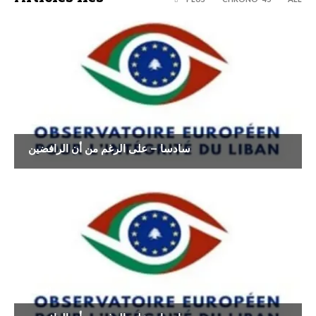
اقتصاد
سادسا – على الرغم من أن الرافضين
اقتصاد