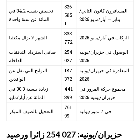
526
المسافرون كانون الثاني/
تخفيض بنسبة 34.2 في
585
يناير – أيار/مايو 2026
المائة عن سنة واحدة
1
338
الركاب في أيار/مايو 2026
الشهر لا يزال مكتئبا
772
الوصول في حزيران/يونيه
254
صافي استرداد التدفقات
2026
027
الداخلة
المغادرة في حزيران/يونيه
187
النواتج التي تقل عن
2026
372
الوافدين
مجموع حركة المرور في
441
زيادة بنسبة 30.3 في
حزيران/يونيه 2026
399
المائة عن أيار/مايو
761
في 7 تموز/يوليه
التعجيل بالصيف المبكر
99
حزيران/يونيه: 027 254 زائرا ورصيد