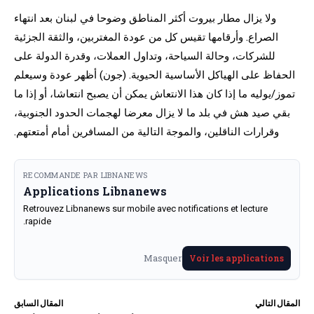
ولا يزال مطار بيروت أكثر المناطق وضوحا في لبنان بعد انتهاء
الصراع. وأرقامها تقيس كل من عودة المغتربين، والثقة الجزئية
للشركات، وحالة السياحة، وتداول العملات، وقدرة الدولة على
الحفاظ على الهياكل الأساسية الحيوية. (جون) أظهر عودة وسيعلم
تموز/يوليه ما إذا كان هذا الانتعاش يمكن أن يصبح انتعاشا، أو إذا ما
بقي صيد هش في بلد ما لا يزال معرضا لهجمات الحدود الجنوبية،
وقرارات الناقلين، والموجة التالية من المسافرين أمام أمتعتهم.
RECOMMANDE PAR LIBNANEWS
Applications Libnanews
Retrouvez Libnanews sur mobile avec notifications et lecture
rapide.
Masquer
Voir les applications
المقال التالي
المقال السابق