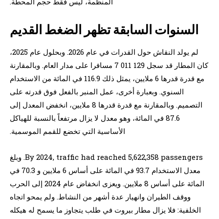
المنظمة، ليس فقط حجم المحطة.
السنوات السابقة تظهر الضغط القديم
لم يولد النقاش حول القدرات في عام 2026. وبحلول عام 2025،
كان المطار قد سجل 129 011 7 مسافرا على مدار العام. وبالمقارنة
مع قدرة قدرها 6 ملايين، يمثل ذلك 116.9 في المائة من الاستخدام
السنوي. وبعبارة أخرى، عمل المنبر بالفعل فوق قدرته على
التصميم. وبالمقارنة مع قدرة قدرها 8 ملايين، انخفض المعدل إلى
87.6 في المائة، وهو معدل لا يزال مرتفعاً بالنسبة للهياكل
الأساسية التي تخضع للقمم الموسمية.
By 2024, traffic had reached 5,622,358 passengers. وبلغ
معدل الاستخدام 93.7 في المائة على أساس 6 ملايين و 70.3 في
المائة على أساس 8 ملايين. ويعزى انخفاض عام 2024 إلى الحرب
ووقف الطيران وانهيار عدة أشهر من النشاط. ولم يمحو اتجاه
الخلفية: فلا يزال مطار بيروت في طلب يتجاوز ما يسمح له هيكله