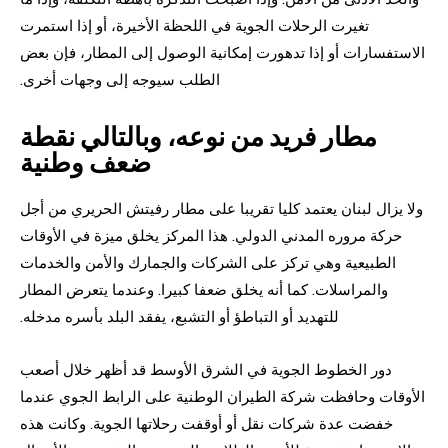
تغيرت الرحلات الجوية في اللحظة الأخيرة، أو إذا استمرت
الاستفسارات أو إذا تدهورت إمكانية الوصول إلى المطار، فإن بعض
الطلب سيوجه إلى وجهات أخرى.
مطار فريد من نوعه، وبالتالي نقطة
ضعف وطنية
ولا يزال لبنان يعتمد كليا تقريبا على مطار رفيتش الحريري من أجل
حركة مروره المدني الدولي. هذا المركز يخلق ميزة في الأوقات
الطبيعية وهي تركز على الشركات والجمارك والأمن والخدمات
والمراسلات. كما أنه يخلق ضعفا كبيرا. وعندما يتعرض المطار
للتهديد أو التباطؤ أو التشبع، يفقد البلد بأسره مدخله.
دور الخطوط الجوية في الشرق الأوسط قد أظهر خلال أصعب
الأوقات وحافظت شركة الطيران الوطنية على الرابط الجوي عندما
خفضت عدة شركات نقل أو أوقفت رحلاتها الجوية. وكانت هذه