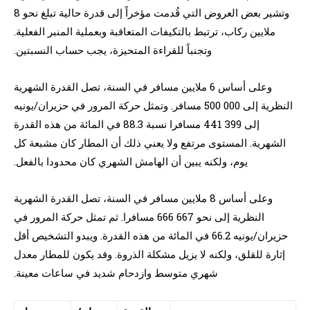
وتشير بعض العروض التي قُدمت مؤخراً إلى قدرة حالية تبلغ نحو 8
ملايين ركاب، ترتبط بالتكيفات المتعاقبة وبعملية المنبر الفعلية.
وتجنباً للقراءة المتحيزة، يجب حساب النسبتين.
وعلى أساس 6 ملايين مسافر في السنة، تصل القدرة الشهرية
النظرية إلى 000 500 مسافر. وتمثل حركة المرور في حزيران/يونيه
إلى 399 441 مسافرا نسبة 88.3 في المائة من هذه القدرة
الشهرية. المستوى مرتفع ولا يعني ذلك أن المطار كان مشبعة كل
يوم، ولكنه يبين أن الهامش الشهري كان محدودا بالفعل.
وعلى أساس 8 ملايين مسافر في السنة، تصل القدرة الشهرية
النظرية إلى نحو 667 666 مسافرا. ثم تمثل حركة المرور في
حزيران/يونيه 66.2 في المائة من هذه القدرة. ويبدو التشخيص أقل
إثارة للقلق، ولكنه لا يزيل مشكلة الذروة. وقد يكون للمطار معدل
شهري متوسط وازدحام شديد في ساعات معينة.