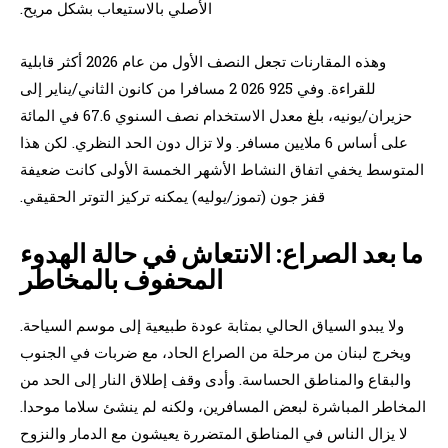
الأصلي بالاستيعاب بشكل مريح.
وهذه المقارنات تجعل النصف الأول من عام 2026 أكثر قابلية
للقراءة. وفي 925 026 2 مسافرا من كانون الثاني/يناير إلى
حزيران/يونيه، بلغ معدل الاستخدام نصف السنوي 67.6 في المائة
على أساس 6 ملايين مسافر. ولا تزال دون الحد النظري. لكن هذا
المتوسط يخفي اتفاق النشاط الأشهر الخمسة الأولى كانت ضعيفة
قفز جون (تموز/يوليه) يمكنه تركيز التوتر الحقيقي.
ما بعد الصراع: الانتعاش في حالة الهدوء
المحفوف بالمخاطر
ولا يبدو السياق الحالي بمثابة عودة طبيعية إلى موسم السياحة.
ويخرج لبنان من مرحلة من الصراع الحاد، مع ضربات في الجنوب
والبقاع والمناطق الحساسة. وأدى وقف إطلاق النار إلى الحد من
المخاطر المباشرة لبعض المسافرين، ولكنه لم ينشئ سلاما موحدا.
لا يزال الناس في المناطق المتضررة يعيشون مع الدمار والنزوح