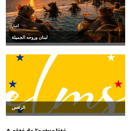
أخبار
لبنان وروحه الجميلة
أخبار
الرافض
A côté de l'actualité