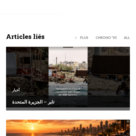
Articles liés
PLUS
45’’ CHRONO
ALL
أخبار
تاير – الجزيرة المتحدة