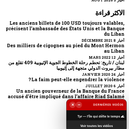
الاكثر قراءة
Les anciens billets de 100 USD toujours valables,
précisent l’ambassade des États Unis et la Banque
du Liban
أخبار 8 DÉCEMBRE 2021
Des milliers de cigognes au pied du Mont Hermon
au Liban
أخبار 12 MARS 2022
لبنان / تاريخ: تحطم رحلة الخطوط الجوية الإثيوبية 409 تقلع من
مطار بيروت الدولي متجهة إلى إثيوبيا
أخبار 24 JANVIER 2020
La faim peut-elle engendrer la violence ?
أخبار 6 JUILLET 2020
Un ancien gouverneur de la Banque du France
accusé d’être impliqué dans l’affaire Riad Salamé
أخبار 6 OCTOBRE 2022
×
−
DERNIÈRES VIDÉOS
▶
تابعونا
🌊 Tyr — l’île qui défie le temps
Voir toutes les vidéos