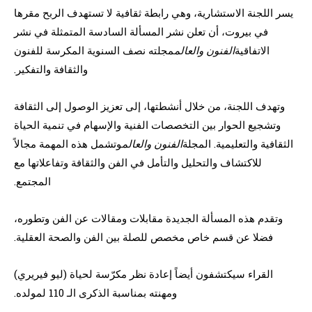
يسر اللجنة الاستشارية، وهي رابطة ثقافية لا تستهدف الربح مقرها
في بيروت، أن تعلن نشر المسألة السادسة المتمثلة في نشر
الاتفاقية
الفنون والعالم
مجلته نصف السنوية المكرسة للفنون
والثقافة والتفكير.
وتهدف اللجنة، من خلال أنشطتها، إلى تعزيز الوصول إلى الثقافة
وتشجيع الحوار بين التخصصات الفنية والإسهام في تنمية الحياة
الثقافية والتعليمية. المجلة
الفنون والعالم
وتشمل هذه المهمة مجالاً
للاكتشاف والتحليل والتأمل في الفن والثقافة وتفاعلاتها مع
المجتمع.
وتقدم هذه المسألة الجديدة مقابلات ومقالات عن الفن وتطوره،
فضلا عن قسم خاص مخصص للصلة بين الفن والصحة العقلية.
القراء سيكتشفون أيضاً إعادة نظر مكرّسة لحياة (ليو فيريري)
ومهنته بمناسبة الذكرى الـ 110 لمولده.