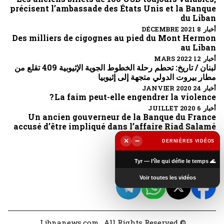
précisent l’ambassade des États Unis et la Banque
du Liban
أخبار 8 DÉCEMBRE 2021
Des milliers de cigognes au pied du Mont Hermon
au Liban
أخبار 12 MARS 2022
لبنان / تاريخ: تحطم رحلة الخطوط الجوية الإثيوبية 409 تقلع من
مطار بيروت الدولي متجهة إلى إثيوبيا
أخبار 24 JANVIER 2020
La faim peut-elle engendrer la violence ?
أخبار 6 JUILLET 2020
Un ancien gouverneur de la Banque du France
accusé d’être impliqué dans l’affaire Riad Salamé
أخبار 6 OCTOBRE 2022
×
−
DERNIÈRES VIDÉOS
▶
تابعونا
🌊 Tyr — l’île qui défie le temps
Voir toutes les vidéos
© Libnanews.com . All Rights Reserved.