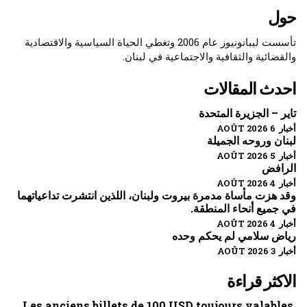
حول
تأسست ليبانونيوز عام 2006 وتغطي الحياة السياسية والاقتصادية
والقضائية والثقافية والاجتماعية في لبنان.
احدث المقالات
تاير – الجزيرة المتحدة
أخبار 6 AOÛT 2026
لبنان وروحه الجميلة
أخبار 5 AOÛT 2026
الرافض
أخبار 4 AOÛT 2026
وقد هزت مأساة مدمرة بيروت ولبنان، اللذين انتشرت تداعياتهما
في جميع أنحاء المنطقة.
أخبار 4 AOÛT 2026
رياض سلامي لم يحكم وحده
أخبار 3 AOÛT 2026
الاكثر قراءة
Les anciens billets de 100 USD toujours valables,