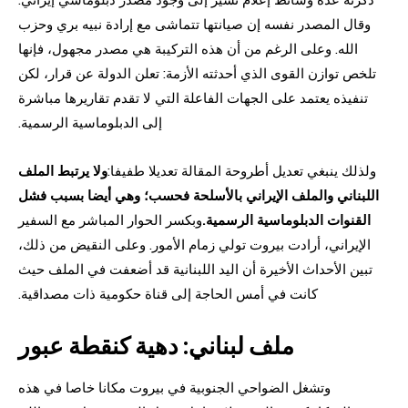
وقال المصدر نفسه إن صيانتها تتماشى مع إرادة نبيه بري وحزب
الله. وعلى الرغم من أن هذه التركيبة هي مصدر مجهول، فإنها
تلخص توازن القوى الذي أحدثته الأزمة: تعلن الدولة عن قرار، لكن
تنفيذه يعتمد على الجهات الفاعلة التي لا تقدم تقاريرها مباشرة
إلى الدبلوماسية الرسمية.
ولذلك ينبغي تعديل أطروحة المقالة تعديلا طفيفا:
ولا يرتبط الملف
اللبناني والملف الإيراني بالأسلحة فحسب؛ وهي أيضا بسبب فشل
القنوات الدبلوماسية الرسمية.
وبكسر الحوار المباشر مع السفير
الإيراني، أرادت بيروت تولي زمام الأمور. وعلى النقيض من ذلك،
تبين الأحداث الأخيرة أن اليد اللبنانية قد أضعفت في الملف حيث
كانت في أمس الحاجة إلى قناة حكومية ذات مصداقية.
ملف لبناني: دهية كنقطة عبور
وتشغل الضواحي الجنوبية في بيروت مكانا خاصا في هذه