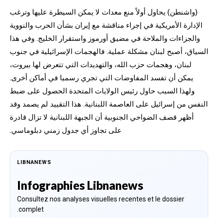
(واشنطن) يحاول أولاً منع معدات لا يمكن السيطرة عليها وترغب
الإدارة الأمريكية في إجراء مناقشة مع إيران بشأن الحرب والنووية
والجزاءات والملاحة في مضيق أورموز واستقرار الخليج. وفي هذا
السياق، أصبح لبنان مشكلة عملية. فالهجمات الإسرائيلية في جنوب
لبنان، وهجمات حزب الله، والتهديدات التي تتعرض لها بيروت،
يمكن أن تفسد المفاوضات التي تجري رسميا في أماكن أخرى.
ولهذا السبب حاول رئيس الولايات المتحدة الحصول على ضبط
النفس من إسرائيل على العاصمة اللبنانية. هذا التقييد لم يصمد وقد
أظهر قصف الضواحي الجنوبية أن الجبهة اللبنانية لا تزال قادرة
على تجاوز أي جدول زمني دبلوماسي.
LIBNANEWS
Infographies Libnanews
Consultez nos analyses visuelles recentes et le dossier
complet.