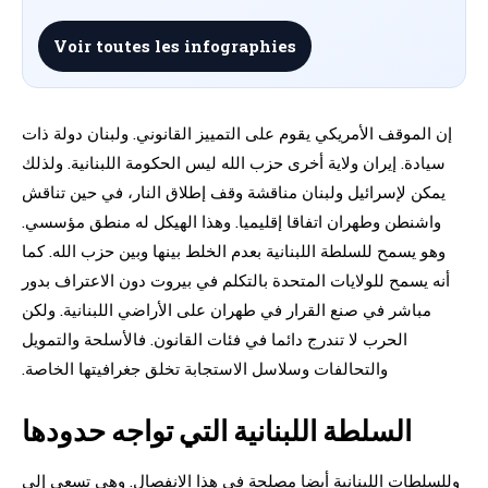
Voir toutes les infographies
إن الموقف الأمريكي يقوم على التمييز القانوني. ولبنان دولة ذات
سيادة. إيران ولاية أخرى حزب الله ليس الحكومة اللبنانية. ولذلك
يمكن لإسرائيل ولبنان مناقشة وقف إطلاق النار، في حين تناقش
واشنطن وطهران اتفاقا إقليميا. وهذا الهيكل له منطق مؤسسي.
وهو يسمح للسلطة اللبنانية بعدم الخلط بينها وبين حزب الله. كما
أنه يسمح للولايات المتحدة بالتكلم في بيروت دون الاعتراف بدور
مباشر في صنع القرار في طهران على الأراضي اللبنانية. ولكن
الحرب لا تندرج دائما في فئات القانون. فالأسلحة والتمويل
والتحالفات وسلاسل الاستجابة تخلق جغرافيتها الخاصة.
السلطة اللبنانية التي تواجه حدودها
وللسلطات اللبنانية أيضا مصلحة في هذا الانفصال. وهي تسعى إلى