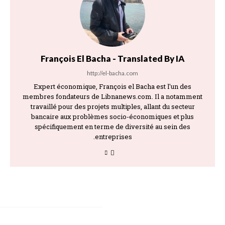
François El Bacha - Translated By IA
http://el-bacha.com
Expert économique, François el Bacha est l'un des
membres fondateurs de Libnanews.com. Il a notamment
travaillé pour des projets multiples, allant du secteur
bancaire aux problèmes socio-économiques et plus
spécifiquement en terme de diversité au sein des
entreprises.