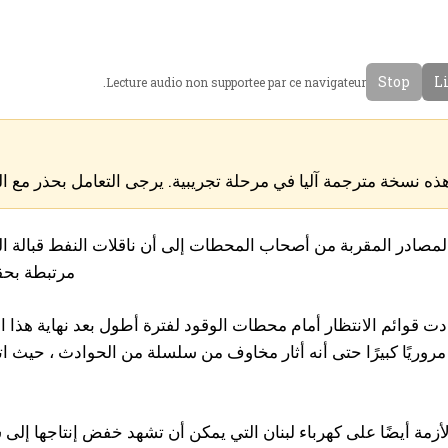
Stop
Li
Lecture audio non supportee par ce navigateur.
ذه نسخة مترجمة آليا في مرحلة تجريبية. يرجى التعامل بحذر مع ا
مصادر المقربة من أصحاب المحطات إلى أن ناقلات النفط قبالة ال
مرتبطة بحقي
دت قوائم الانتظار أمام محطات الوقود لفترة أطول بعد نهاية هذا
 مروريًا كبيرًا حتى أنه أثار مخاوف من سلسلة من الحوادث ، حيث
لأزمة أيضًا على كهرباء لبنان التي يمكن أن تشهد خفض إنتاجها إلى