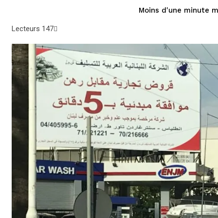
Moins d'une minute
mi
Lecteurs
147