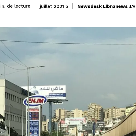
de lecture
Newsdesk Libnanews
n.
5 juillet 2021
L'