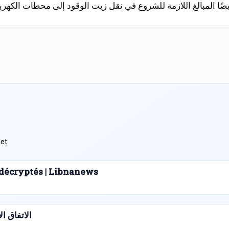
يضًا المبالغ اللازمة للشروع في نقل زيت الوقود إلى محطات الكهر
.
et.
s décryptés | Libnanews
الاتفاق الإط