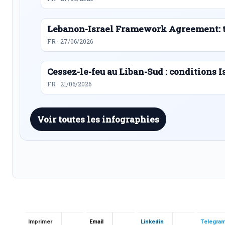
Lebanon-Israel Framework Agreement: t
FR · 27/06/2026
Cessez-le-feu au Liban-Sud : conditions I
FR · 21/06/2026
Voir toutes les infographies
Imprimer
Email
Linkedin
Telegra