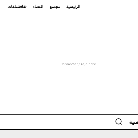
الرئيسية
مجتمع
اقتصاد
ثقافة
ملفات
Connecter / rejoindre
سية