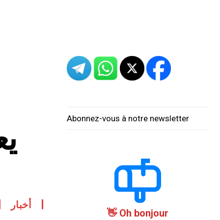
Abonnez-vous à notre newsletter
يع
أخبار
Oh bonjour 👋