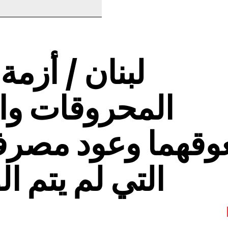
لبنان / أزمة
المحروقات وال
وقهما وعود مصرف
التي لم يتم الو