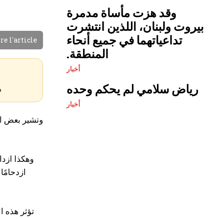
وقد هزت مأساة مدمرة
بيروت ولبنان، اللذين انتشرت
تداعياتهما في جميع أنحاء
re l'article
المنطقة.
أخبار
رياض سلامي لم يحكم وحده
ه
أخبار
وتشير بعض ال
وهكذا ازدا
ازدحامًا
تؤثر هذه ا