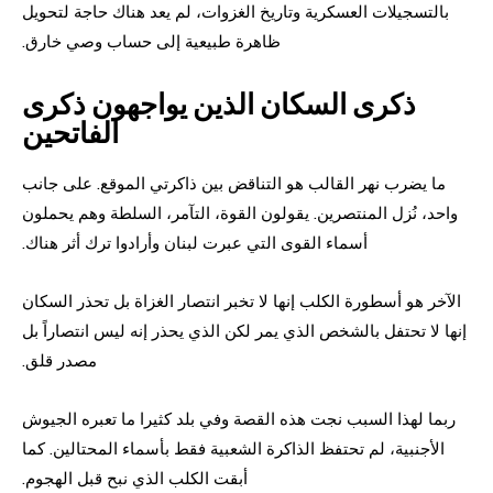
بالتسجيلات العسكرية وتاريخ الغزوات، لم يعد هناك حاجة لتحويل
ظاهرة طبيعية إلى حساب وصي خارق.
ذكرى السكان الذين يواجهون ذكرى
الفاتحين
ما يضرب نهر القالب هو التناقض بين ذاكرتي الموقع. على جانب
واحد، نُزل المنتصرين. يقولون القوة، التآمر، السلطة وهم يحملون
أسماء القوى التي عبرت لبنان وأرادوا ترك أثر هناك.
الآخر هو أسطورة الكلب إنها لا تخبر انتصار الغزاة بل تحذر السكان
إنها لا تحتفل بالشخص الذي يمر لكن الذي يحذر إنه ليس انتصاراً بل
مصدر قلق.
ربما لهذا السبب نجت هذه القصة وفي بلد كثيرا ما تعبره الجيوش
الأجنبية، لم تحتفظ الذاكرة الشعبية فقط بأسماء المحتالين. كما
أبقت الكلب الذي نبح قبل الهجوم.