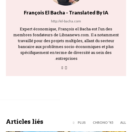
François El Bacha - Translated By IA
http://el-bacha.com
Expert économique, François el Bacha est l'un des
membres fondateurs de Libnanews.com. Il a notamment
travaillé pour des projets multiples, allant du secteur
bancaire aux problèmes socio-économiques et plus
spécifiquement en terme de diversité au sein des
entreprises.
Articles liés
PLUS
45’’ CHRONO
ALL