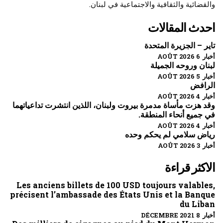
والقضائية والثقافية والاجتماعية في لبنان.
احدث المقالات
تاير – الجزيرة المتحدة
أخبار 6 AOÛT 2026
لبنان وروحه الجميلة
أخبار 5 AOÛT 2026
الرافض
أخبار 4 AOÛT 2026
وقد هزت مأساة مدمرة بيروت ولبنان، اللذين انتشرت تداعياتهما
في جميع أنحاء المنطقة.
أخبار 4 AOÛT 2026
رياض سلامي لم يحكم وحده
أخبار 3 AOÛT 2026
الاكثر قراءة
Les anciens billets de 100 USD toujours valables,
précisent l’ambassade des États Unis et la Banque
du Liban
أخبار 8 DÉCEMBRE 2021