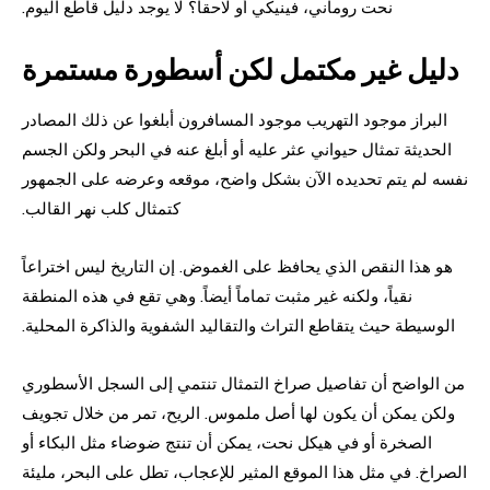
نحت روماني، فينيكي أو لاحقا؟ لا يوجد دليل قاطع اليوم.
دليل غير مكتمل لكن أسطورة مستمرة
البراز موجود التهريب موجود المسافرون أبلغوا عن ذلك المصادر
الحديثة تمثال حيواني عثر عليه أو أبلغ عنه في البحر ولكن الجسم
نفسه لم يتم تحديده الآن بشكل واضح، موقعه وعرضه على الجمهور
كتمثال كلب نهر القالب.
هو هذا النقص الذي يحافظ على الغموض. إن التاريخ ليس اختراعاً
نقياً، ولكنه غير مثبت تماماً أيضاً. وهي تقع في هذه المنطقة
الوسيطة حيث يتقاطع التراث والتقاليد الشفوية والذاكرة المحلية.
من الواضح أن تفاصيل صراخ التمثال تنتمي إلى السجل الأسطوري
ولكن يمكن أن يكون لها أصل ملموس. الريح، تمر من خلال تجويف
الصخرة أو في هيكل نحت، يمكن أن تنتج ضوضاء مثل البكاء أو
الصراخ. في مثل هذا الموقع المثير للإعجاب، تطل على البحر، مليئة