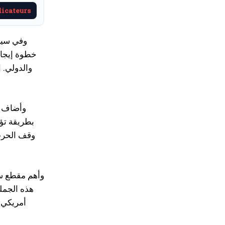
dicateurs
وفي سياق
خطوة إيجاب
والدولي. 
وأضاف ال
بطريقة تؤث
وقف الحرب 
وأهم مقطع سيا
هذه الجملة
أمريكي إ