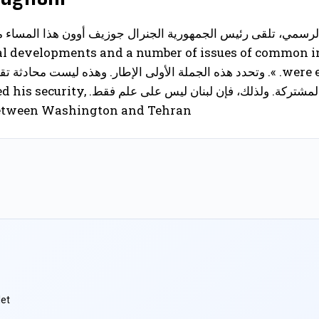
 الرسمي، تلقى رئيس الجمهورية الجنرال جوزيف أوون هذا المساء مك
al developments and a number of issues of common i
were examined. ». وتحدد هذه الجملة الأولى الإطار. وهذه ليست م
والمسائل المشتركة. ولذلك، ف
 between Washington and Tehran.
et.