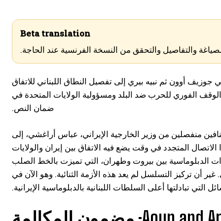
Beta translation
لصياغة والتفاصيل والتحقق من النسخة الفرنسية عند الحاجة.
جوزيف أوون ثم نبيه بيري إلى تفصيل النطاق اللبناني للاتفاق
الوقف الفوري للحرب ضد البلد ومسؤولية الولايات المتحدة في
ضمان النص.
نافين منفصلين من وزير الخارجية الإيراني، عباس أراغشي، إلى
الاتصال المتجدد في وقت يضع فيه الاتفاق بين إيران والولايات
وترات الدبلوماسية بين بيروت وطهران، التي تميزت بالخط الصلب
ير أن تركيز التسلسل لم يعد هذه الأزمة الثنائية. وهو الآن في
ل التي تبادلتها أعلى السلطات اللبنانية بالدبلوماسية الإيرانية.
Aoun: مضمون المكالمة