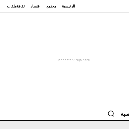
الرئيسية
مجتمع
اقتصاد
ثقافة
ملفات
Connecter / rejoindre
سية