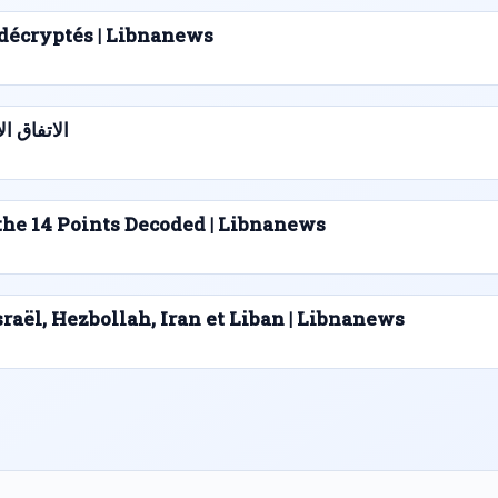
s décryptés | Libnanews
الاتفاق الإط
he 14 Points Decoded | Libnanews
sraël, Hezbollah, Iran et Liban | Libnanews