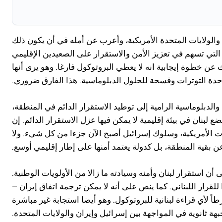
 والولايات المتحدة الأمريكية، وأعرب عن أمله في أن يكون ذلك
التي تسهم في تعزيز الأمن والاستقرار على الصعيدين الإقليمي
عن خطوة إيجابية انه لا يعطي البروتوكول فارغا. وهو يرى أنها
ة التوترات وفسحة للحلول الدبلوماسية. هذا الفارق ضروري.
والدبلوماسية الرامية إلى توطيد الاستقرار الدائم في المنطقة،
ضع لبنان في بيئة إقليمية لا يمكن فيها عزل الاستقرار الدائم. إن
ت الأمريكية، وسلوك إسرائيل أصبح الآن جزءا من كل شيء. ولا
ا عن بقية المنطقة، بل كدولة يعتمد أمنها على إطار إقليمي أوسع.
 استقرار لبنان وأمنه وسيادته ما زالا من الأولويات الوطنية.
لقرار اللبناني. كما ينص على أنه لا يمكن ترجمة اتفاق إيران –
اً لأي قراءة لبنانية للبروتوكول. وهو أيضا استجابة غير مباشرة
ة ثانوية في المواجهة بين إسرائيل وإيران والولايات المتحدة.