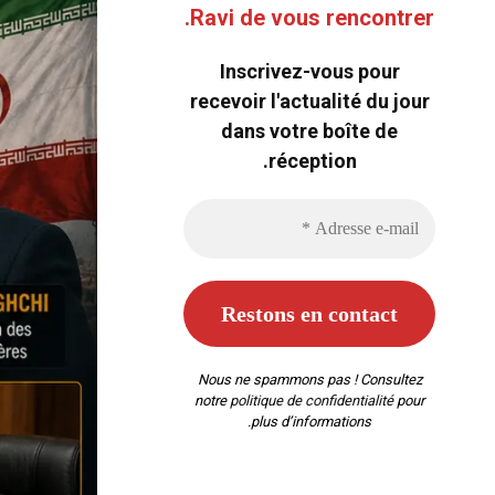
Ravi de vous rencontrer.
Inscrivez-vous pour
recevoir l'actualité du jour
dans votre boîte de
réception.
Nous ne spammons pas ! Consultez
notre
politique de confidentialité
pour
plus d’informations.