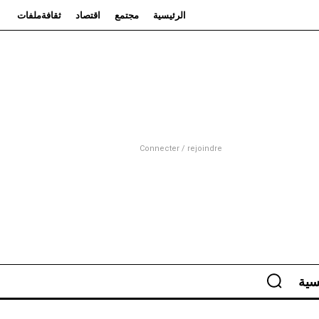
الرئيسية
مجتمع
اقتصاد
ثقافة
ملفات
Connecter / rejoindre
سية