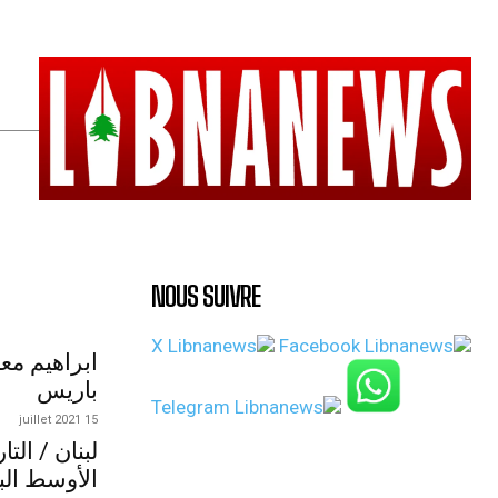
NOUS SUIVRE
ابراهيم مع
باريس
15 juillet 2021
لبنان / الت
الأوسط الب