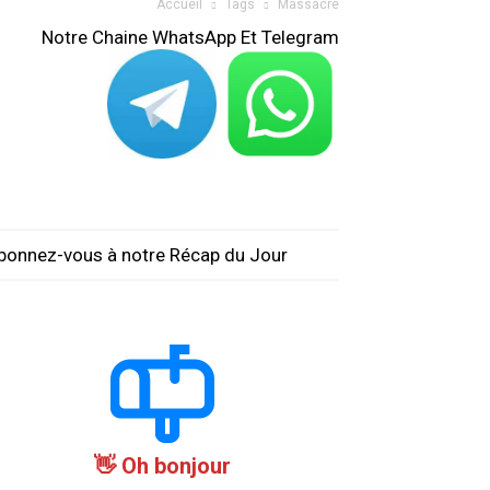
Accueil
Tags
Massacre
Notre Chaine WhatsApp Et Telegram
bonnez-vous à notre Récap du Jour
Oh bonjour 👋