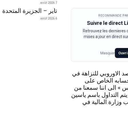
7 août 2026
تاير – الجزيرة المتحدة
RECOMMANDE PAR
6 août 2026
Suivre le direct 
Retrouvez les dernieres
mises a jour en direct s
Masquer
Ouvri
د الاوروبي للنزاهة في
حسابه الخاص على
 » الى اننا سمعنا من
 يتم التداول باسم ياسين
 وزارة المالية في