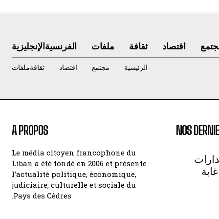
جتمع
اقتصاد
ثقافة
ملفات
الفرنسية
الإنجليزية
الرئيسية
مجتمع
اقتصاد
ثقافة
ملفات
A PROPOS
NOS DERNIE
Le média citoyen francophone du
دارات
Liban a été fondé en 2006 et présente
غابة
l’actualité politique, économique,
judiciaire, culturelle et sociale du
Pays des Cèdres.