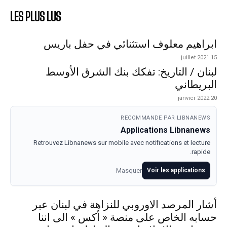
LES PLUS LUS
ابراهيم معلوف استثنائي في حفل باريس
15 juillet 2021
لبنان / التاريخ: تفكك بنك الشرق الأوسط
البريطاني
20 janvier 2022
RECOMMANDE PAR LIBNANEWS
Applications Libnanews
Retrouvez Libnanews sur mobile avec notifications et lecture
rapide.
Masquer
Voir les applications
أشار المرصد الاوروبي للنزاهة في لبنان عبر
حسابه الخاص على منصة « أكس » الى اننا