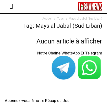
Accueil
Tags
Mays al Jabal (Sud Liban)
Tag: Mays al Jabal (Sud Liban)
Aucun article à afficher
Notre Chaine WhatsApp Et Telegram
Abonnez-vous à notre Récap du Jour