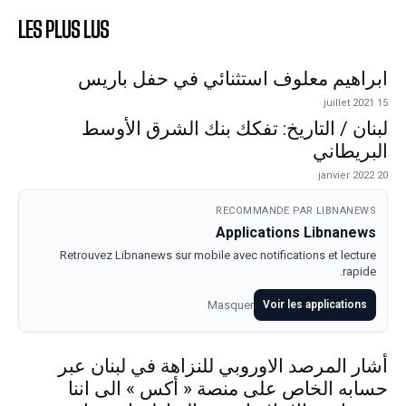
LES PLUS LUS
ابراهيم معلوف استثنائي في حفل باريس
15 juillet 2021
لبنان / التاريخ: تفكك بنك الشرق الأوسط
البريطاني
20 janvier 2022
RECOMMANDE PAR LIBNANEWS
Applications Libnanews
Retrouvez Libnanews sur mobile avec notifications et lecture
rapide.
Masquer
Voir les applications
أشار المرصد الاوروبي للنزاهة في لبنان عبر
حسابه الخاص على منصة « أكس » الى اننا