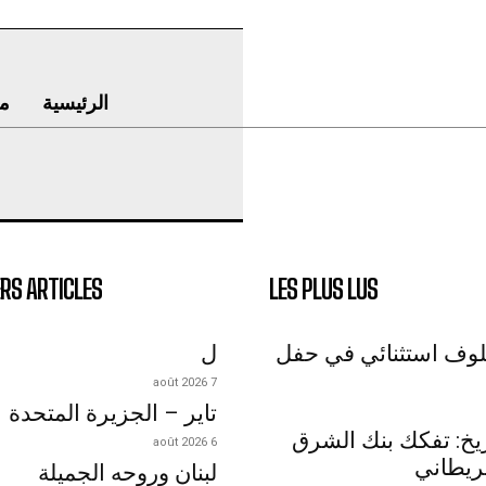
الرئيسية
م
RS ARTICLES
LES PLUS LUS
لوف استثنائي في حفل
ل
7 août 2026
تاير – الجزيرة المتحدة
اريخ: تفكك بنك الشرق
6 août 2026
ريطاني
لبنان وروحه الجميلة