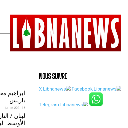
NOUS SUIVRE
ابراهيم مع
باريس
15 juillet 2021
لبنان / الت
الأوسط الب