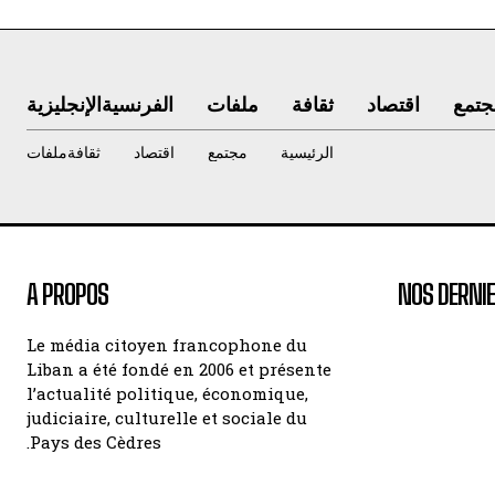
جتمع
اقتصاد
ثقافة
ملفات
الفرنسية
الإنجليزية
الرئيسية
مجتمع
اقتصاد
ثقافة
ملفات
A PROPOS
NOS DERNIE
Le média citoyen francophone du
Liban a été fondé en 2006 et présente
l’actualité politique, économique,
judiciaire, culturelle et sociale du
Pays des Cèdres.