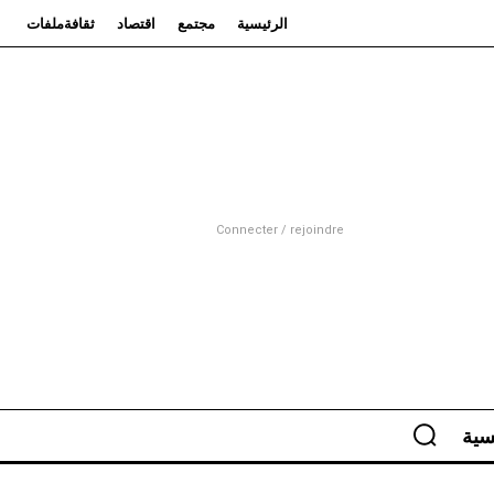
الرئيسية
مجتمع
اقتصاد
ثقافة
ملفات
Connecter / rejoindre
سية