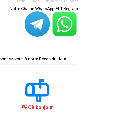
Accueil
Tags
Ministère de l’Éducation
Notre Chaine WhatsApp Et Telegram
bonnez-vous à notre Récap du Jour
Oh bonjour 👋