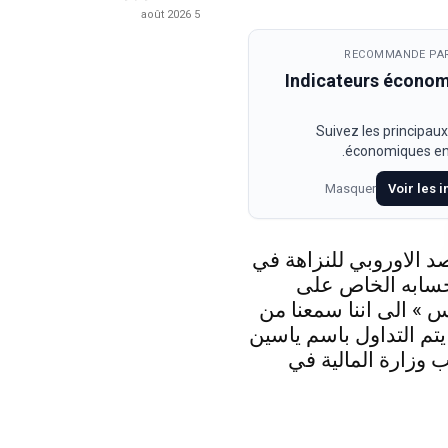
5 août 2026
RECOMMANDE PAR
Indicateurs écono
Suivez les principaux
économiques en 
Masquer
Voir les 
د الاوروبي للنزاهة في
حسابه الخاص على
 » الى اننا سمعنا من
 يتم التداول باسم ياسين
 وزارة المالية في