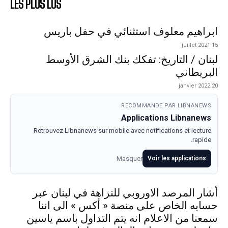
LES PLUS LUS
ابراهيم معلوف استثنائي في حفل باريس
15 juillet 2021
لبنان / التاريخ: تفكك بنك الشرق الأوسط
البريطاني
20 janvier 2022
RECOMMANDE PAR LIBNANEWS
Applications Libnanews
Retrouvez Libnanews sur mobile avec notifications et lecture
rapide.
Masquer
Voir les applications
أشار المرصد الاوروبي للنزاهة في لبنان عبر
حسابه الخاص على منصة « أكس » الى اننا
سمعنا من الاعلام انه يتم التداول باسم ياسين