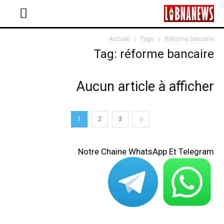
Accueil
Tags
Réforme bancaire
Tag: réforme bancaire
Aucun article à afficher
1
2
3
Notre Chaine WhatsApp Et Telegram