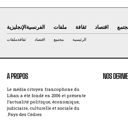
جتمع
اقتصاد
ثقافة
ملفات
الفرنسية
الإنجليزية
الرئيسية
مجتمع
اقتصاد
ثقافة
ملفات
A PROPOS
NOS DERNIE
Le média citoyen francophone du
Liban a été fondé en 2006 et présente
l’actualité politique, économique,
judiciaire, culturelle et sociale du
Pays des Cèdres.