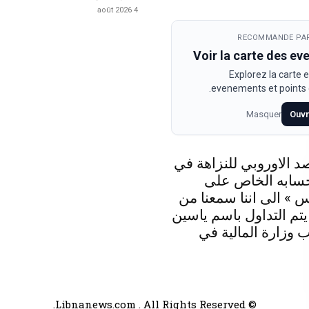
4 août 2026
RECOMMANDE PAR
Voir la carte des e
Explorez la carte e
evenements et points d
Masquer
Ouvr
د الاوروبي للنزاهة في
حسابه الخاص على
 » الى اننا سمعنا من
 يتم التداول باسم ياسين
 وزارة المالية في
© Libnanews.com . All Rights Reserved.