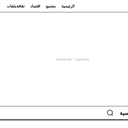
الرئيسية
مجتمع
اقتصاد
ثقافة
ملفات
Connecter / rejoindre
سية