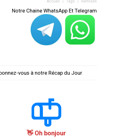
Accueil
Tags
Remises
Notre Chaine WhatsApp Et Telegram
bonnez-vous à notre Récap du Jour
Oh bonjour 👋