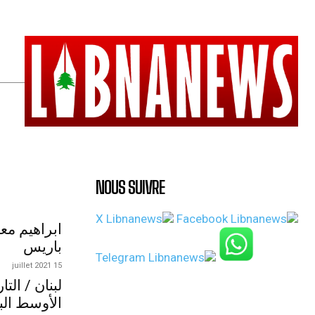
NOUS SUIVRE
ابراهيم مع
باريس
15 juillet 2021
لبنان / الت
الأوسط الب