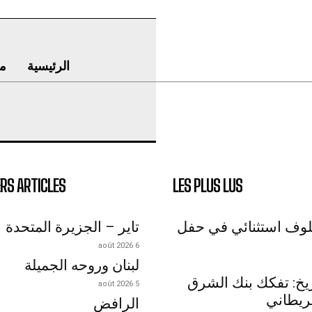
الرئيسية
م
RS ARTICLES
LES PLUS LUS
لوف استثنائي في حفل
تاير – الجزيرة المتحدة
6 août 2026
لبنان وروحه الجميلة
اريخ: تفكك بنك الشرق
5 août 2026
ريطاني
الرافض