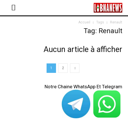
Accueil
Tags
Renault
Tag: Renault
Aucun article à afficher
1
2
Notre Chaine WhatsApp Et Telegram