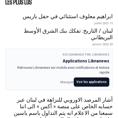
LES PLUS LUS
ابراهيم معلوف استثنائي في حفل باريس
15 juillet 2021
لبنان / التاريخ: تفكك بنك الشرق الأوسط
البريطاني
20 janvier 2022
RECOMMANDE PAR LIBNANEWS
Applications Libnanews
Retrouvez Libnanews sur mobile avec notifications et lecture
rapide.
Masquer
Voir les applications
أشار المرصد الاوروبي للنزاهة في لبنان عبر
حسابه الخاص على منصة « أكس » الى اننا
سمعنا من الاعلام انه يتم التداول باسم ياسين