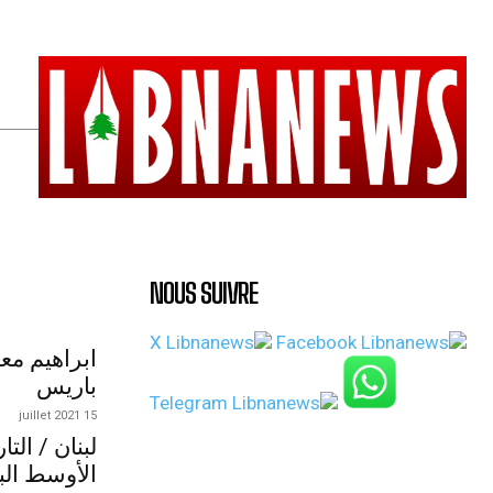
NOUS SUIVRE
ابراهيم مع
باريس
15 juillet 2021
لبنان / الت
الأوسط الب