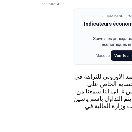
4 août 2026
RECOMMANDE PAR
Indicateurs écono
Suivez les principaux
économiques en 
Masquer
Voir les 
د الاوروبي للنزاهة في
حسابه الخاص على
 » الى اننا سمعنا من
 يتم التداول باسم ياسين
 وزارة المالية في