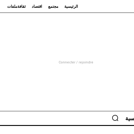
الرئيسية
مجتمع
اقتصاد
ثقافة
ملفات
Connecter / rejoindre
سية