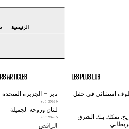
الرئيسية
م
RS ARTICLES
LES PLUS LUS
لوف استثنائي في حفل
تاير – الجزيرة المتحدة
6 août 2026
لبنان وروحه الجميلة
اريخ: تفكك بنك الشرق
5 août 2026
ريطاني
الرافض