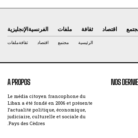
جتمع
اقتصاد
ثقافة
ملفات
الفرنسية
الإنجليزية
الرئيسية
مجتمع
اقتصاد
ثقافة
ملفات
A PROPOS
NOS DERNIE
Le média citoyen francophone du
Liban a été fondé en 2006 et présente
l’actualité politique, économique,
judiciaire, culturelle et sociale du
Pays des Cèdres.