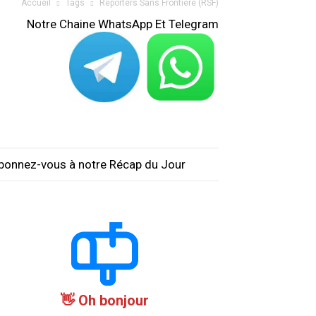
Accueil
Tags
Reporters Sans Frontière (RSF)
Notre Chaine WhatsApp Et Telegram
bonnez-vous à notre Récap du Jour
Oh bonjour 👋