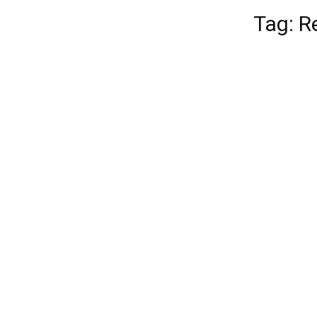
Tag: R