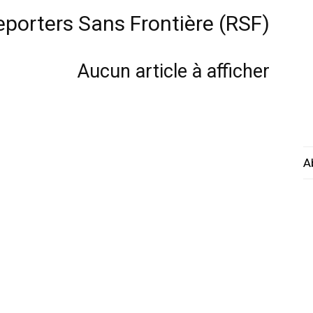
eporters Sans Frontière (RSF)
Aucun article à afficher
A