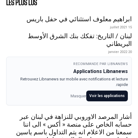
LES PLUS LUS
ابراهيم معلوف استثنائي في حفل باريس
15 juillet 2021
لبنان / التاريخ: تفكك بنك الشرق الأوسط
البريطاني
20 janvier 2022
RECOMMANDE PAR LIBNANEWS
Applications Libnanews
Retrouvez Libnanews sur mobile avec notifications et lecture
rapide.
Masquer
Voir les applications
أشار المرصد الاوروبي للنزاهة في لبنان عبر
حسابه الخاص على منصة « أكس » الى اننا
سمعنا من الاعلام انه يتم التداول باسم ياسين