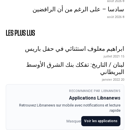
8 août 2026
سادسا – على الرغم من أن الرافضين
8 août 2026
LES PLUS LUS
ابراهيم معلوف استثنائي في حفل باريس
15 juillet 2021
لبنان / التاريخ: تفكك بنك الشرق الأوسط
البريطاني
20 janvier 2022
RECOMMANDE PAR LIBNANEWS
Applications Libnanews
Retrouvez Libnanews sur mobile avec notifications et lecture
rapide.
Masquer
Voir les applications