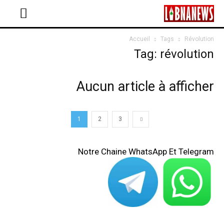
Accueil
Tags
Révolution
Tag: révolution
Aucun article à afficher
1
2
3
Notre Chaine WhatsApp Et Telegram