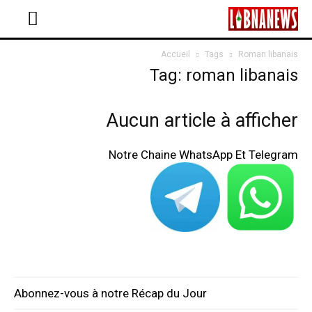
Accueil
Tags
Roman libanais
Tag: roman libanais
Aucun article à afficher
Notre Chaine WhatsApp Et Telegram
Abonnez-vous à notre Récap du Jour