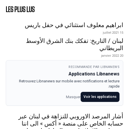
LES PLUS LUS
ابراهيم معلوف استثنائي في حفل باريس
15 juillet 2021
لبنان / التاريخ: تفكك بنك الشرق الأوسط
البريطاني
20 janvier 2022
RECOMMANDE PAR LIBNANEWS
Applications Libnanews
Retrouvez Libnanews sur mobile avec notifications et lecture
rapide.
Masquer
Voir les applications
أشار المرصد الاوروبي للنزاهة في لبنان عبر
حسابه الخاص على منصة « أكس » الى اننا