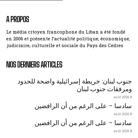
A PROPOS
Le média citoyen francophone du Liban a été fondé
en 2006 et présente l’actualité politique, économique,
judiciaire, culturelle et sociale du Pays des Cèdres.
NOS DERNIERS ARTICLES
جنوب لبنان: خريطة إسرائيلية واضحة للحدود
ومرفقات جنوب لبنان
8 août 2026
سادسا – على الرغم من أن الرافضين
8 août 2026
سادسا – على الرغم من أن الرافضين
8 août 2026