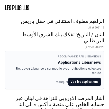
LES PLUS LUS
ابراهيم معلوف استثنائي في حفل باريس
15 juillet 2021
لبنان / التاريخ: تفكك بنك الشرق الأوسط
البريطاني
20 janvier 2022
RECOMMANDE PAR LIBNANEWS
Applications Libnanews
Retrouvez Libnanews sur mobile avec notifications et lecture
rapide.
Masquer
Voir les applications
أشار المرصد الاوروبي للنزاهة في لبنان عبر
حسابه الخاص على منصة « أكس » الى اننا