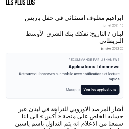
LES PLUS LUS
ابراهيم معلوف استثنائي في حفل باريس
15 juillet 2021
لبنان / التاريخ: تفكك بنك الشرق الأوسط
البريطاني
20 janvier 2022
RECOMMANDE PAR LIBNANEWS
Applications Libnanews
Retrouvez Libnanews sur mobile avec notifications et lecture
rapide.
Masquer
Voir les applications
أشار المرصد الاوروبي للنزاهة في لبنان عبر
حسابه الخاص على منصة « أكس » الى اننا
سمعنا من الاعلام انه يتم التداول باسم ياسين