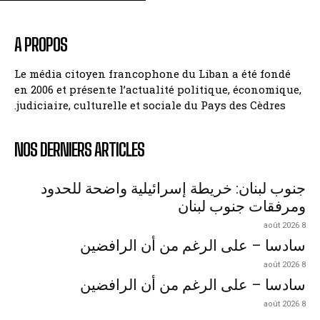
A PROPOS
Le média citoyen francophone du Liban a été fondé
en 2006 et présente l’actualité politique, économique,
judiciaire, culturelle et sociale du Pays des Cèdres.
NOS DERNIERS ARTICLES
جنوب لبنان: خريطة إسرائيلية واضحة للحدود
ومرفقات جنوب لبنان
8 août 2026
سادسا – على الرغم من أن الرافضين
8 août 2026
سادسا – على الرغم من أن الرافضين
8 août 2026