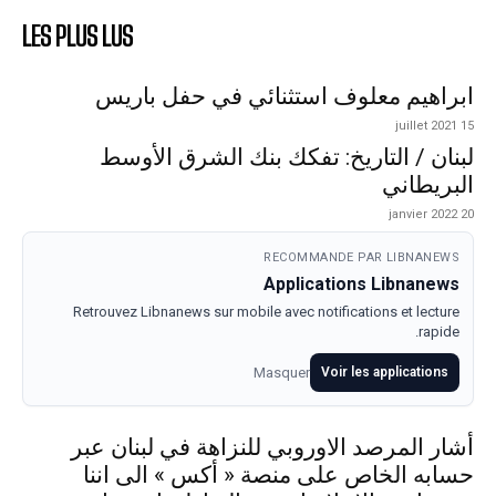
LES PLUS LUS
ابراهيم معلوف استثنائي في حفل باريس
15 juillet 2021
لبنان / التاريخ: تفكك بنك الشرق الأوسط
البريطاني
20 janvier 2022
RECOMMANDE PAR LIBNANEWS
Applications Libnanews
Retrouvez Libnanews sur mobile avec notifications et lecture
rapide.
Masquer
Voir les applications
أشار المرصد الاوروبي للنزاهة في لبنان عبر
حسابه الخاص على منصة « أكس » الى اننا