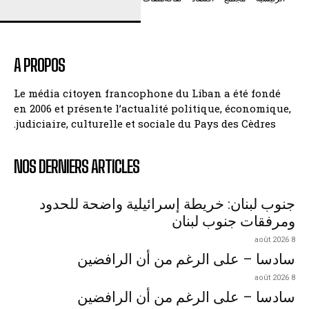
A PROPOS
Le média citoyen francophone du Liban a été fondé
en 2006 et présente l’actualité politique, économique,
judiciaire, culturelle et sociale du Pays des Cèdres.
NOS DERNIERS ARTICLES
جنوب لبنان: خريطة إسرائيلية واضحة للحدود
ومرفقات جنوب لبنان
8 août 2026
سادسا – على الرغم من أن الرافضين
8 août 2026
سادسا – على الرغم من أن الرافضين