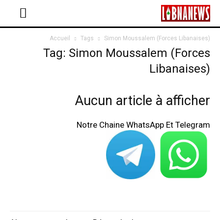
Accueil
Tags
Simon Moussalem (Forces Libanaises)
Tag: Simon Moussalem (Forces
Libanaises)
Aucun article à afficher
Notre Chaine WhatsApp Et Telegram