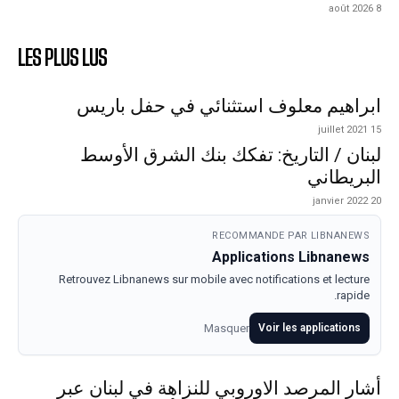
8 août 2026
LES PLUS LUS
ابراهيم معلوف استثنائي في حفل باريس
15 juillet 2021
لبنان / التاريخ: تفكك بنك الشرق الأوسط
البريطاني
20 janvier 2022
RECOMMANDE PAR LIBNANEWS
Applications Libnanews
Retrouvez Libnanews sur mobile avec notifications et lecture
rapide.
Masquer
Voir les applications
أشار المرصد الاوروبي للنزاهة في لبنان عبر