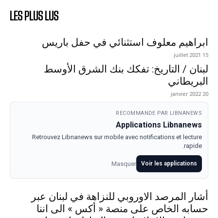
LES PLUS LUS
ابراهيم معلوف استثنائي في حفل باريس
15 juillet 2021
لبنان / التاريخ: تفكك بنك الشرق الأوسط
البريطاني
20 janvier 2022
RECOMMANDE PAR LIBNANEWS
Applications Libnanews
Retrouvez Libnanews sur mobile avec notifications et lecture
rapide.
Masquer
Voir les applications
أشار المرصد الاوروبي للنزاهة في لبنان عبر
حسابه الخاص على منصة « أكس » الى اننا