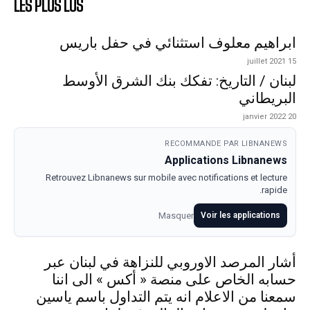
LES PLUS LUS
ابراهيم معلوف استثنائي في حفل باريس
15 juillet 2021
لبنان / التاريخ: تفكك بنك الشرق الأوسط
البريطاني
20 janvier 2022
RECOMMANDE PAR LIBNANEWS
Applications Libnanews
Retrouvez Libnanews sur mobile avec notifications et lecture
rapide.
Masquer
Voir les applications
أشار المرصد الاوروبي للنزاهة في لبنان عبر
حسابه الخاص على منصة « أكس » الى اننا
سمعنا من الاعلام انه يتم التداول باسم ياسين