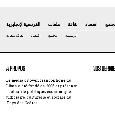
جتمع
اقتصاد
ثقافة
ملفات
الفرنسية
الإنجليزية
الرئيسية
مجتمع
اقتصاد
ثقافة
ملفات
A PROPOS
NOS DERNIE
Le média citoyen francophone du
Liban a été fondé en 2006 et présente
l’actualité politique, économique,
judiciaire, culturelle et sociale du
Pays des Cèdres.