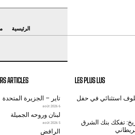
الرئيسية
م
RS ARTICLES
LES PLUS LUS
لوف استثنائي في حفل
تاير – الجزيرة المتحدة
6 août 2026
لبنان وروحه الجميلة
اريخ: تفكك بنك الشرق
5 août 2026
ريطاني
الرافض