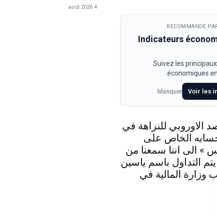
4 août 2026
RECOMMANDE PAR
Indicateurs écono
Suivez les principaux
économiques en 
Masquer
Voir les 
د الاوروبي للنزاهة في
حسابه الخاص على
 » الى اننا سمعنا من
 يتم التداول باسم ياسين
 وزارة المالية في