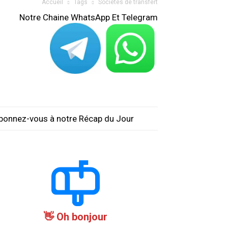
Accueil
Tags
Sociétés de transfert
Notre Chaine WhatsApp Et Telegram
bonnez-vous à notre Récap du Jour
Oh bonjour 👋