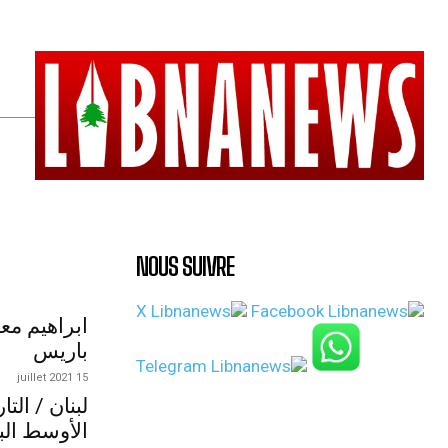
NOUS SUIVRE
ابراهيم مع
باريس
15 juillet 2021
لبنان / الت
الأوسط الب