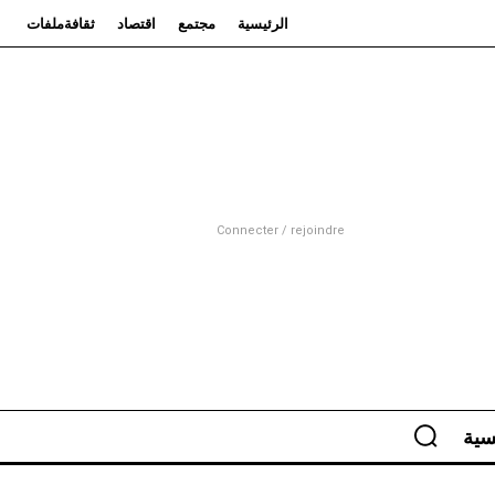
الرئيسية
مجتمع
اقتصاد
ثقافة
ملفات
Connecter / rejoindre
سية