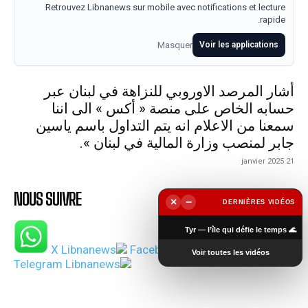
Retrouvez Libnanews sur mobile avec notifications et lecture
rapide.
Masquer
Voir les applications
أشار المرصد الاوروبي للنزاهة في لبنان عبر
حسابه الخاص على منصة « أكس » الى اننا
سمعنا من الاعلام انه يتم التداول باسم ياسين
جابر لمنصب وزارة المالية في لبنان ».
21 janvier 2025
NOUS SUIVRE
×
−
DERNIÈRES VIDÉOS
▶
🌊 Tyr — l’île qui défie le temps
Voir toutes les vidéos