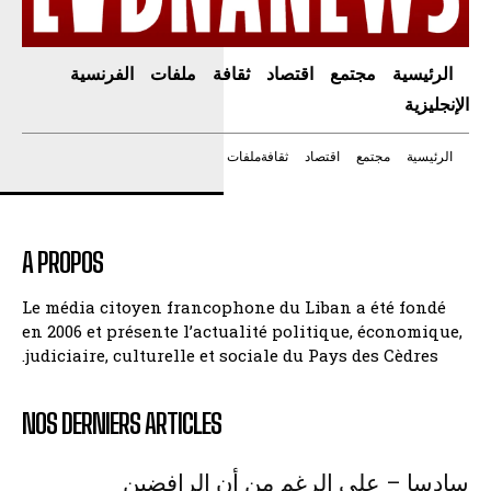
الرئيسية
مجتمع
اقتصاد
ثقافة
ملفات
الفرنسية
الإنجليزية
الرئيسية
مجتمع
اقتصاد
ثقافة
ملفات
A PROPOS
Le média citoyen francophone du Liban a été fondé
en 2006 et présente l’actualité politique, économique,
judiciaire, culturelle et sociale du Pays des Cèdres.
NOS DERNIERS ARTICLES
سادسا – على الرغم من أن الرافضين