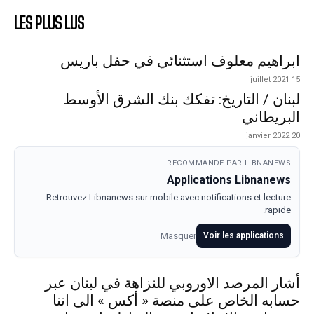
LES PLUS LUS
ابراهيم معلوف استثنائي في حفل باريس
15 juillet 2021
لبنان / التاريخ: تفكك بنك الشرق الأوسط
البريطاني
20 janvier 2022
RECOMMANDE PAR LIBNANEWS
Applications Libnanews
Retrouvez Libnanews sur mobile avec notifications et lecture
rapide.
Masquer
Voir les applications
أشار المرصد الاوروبي للنزاهة في لبنان عبر
حسابه الخاص على منصة « أكس » الى اننا