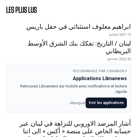
LES PLUS LUS
ابراهيم معلوف استثنائي في حفل باريس
15 juillet 2021
لبنان / التاريخ: تفكك بنك الشرق الأوسط
البريطاني
20 janvier 2022
RECOMMANDE PAR LIBNANEWS
Applications Libnanews
Retrouvez Libnanews sur mobile avec notifications et lecture
rapide.
Masquer
Voir les applications
أشار المرصد الاوروبي للنزاهة في لبنان عبر
حسابه الخاص على منصة « أكس » الى اننا