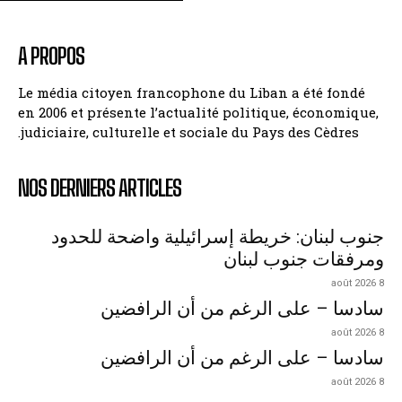
A PROPOS
Le média citoyen francophone du Liban a été fondé
en 2006 et présente l’actualité politique, économique,
judiciaire, culturelle et sociale du Pays des Cèdres.
NOS DERNIERS ARTICLES
جنوب لبنان: خريطة إسرائيلية واضحة للحدود
ومرفقات جنوب لبنان
8 août 2026
سادسا – على الرغم من أن الرافضين
8 août 2026
سادسا – على الرغم من أن الرافضين
8 août 2026