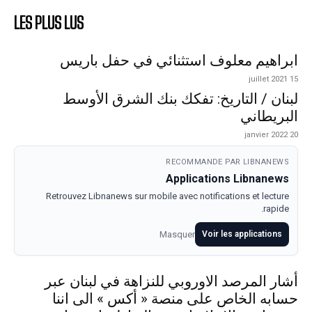
LES PLUS LUS
ابراهيم معلوف استثنائي في حفل باريس
15 juillet 2021
لبنان / التاريخ: تفكك بنك الشرق الأوسط
البريطاني
20 janvier 2022
RECOMMANDE PAR LIBNANEWS
Applications Libnanews
Retrouvez Libnanews sur mobile avec notifications et lecture
rapide.
Masquer
Voir les applications
أشار المرصد الاوروبي للنزاهة في لبنان عبر
حسابه الخاص على منصة « أكس » الى اننا