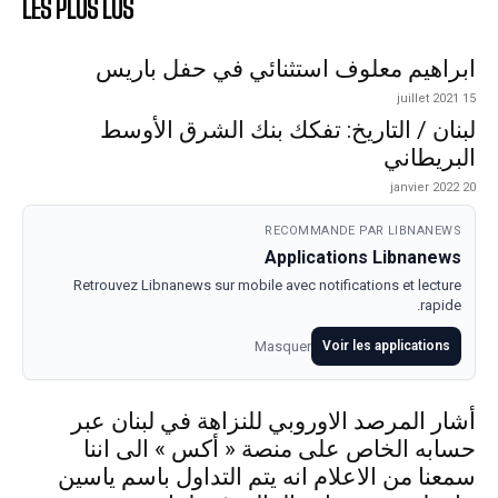
LES PLUS LUS
ابراهيم معلوف استثنائي في حفل باريس
15 juillet 2021
لبنان / التاريخ: تفكك بنك الشرق الأوسط
البريطاني
20 janvier 2022
RECOMMANDE PAR LIBNANEWS
Applications Libnanews
Retrouvez Libnanews sur mobile avec notifications et lecture
rapide.
Masquer
Voir les applications
أشار المرصد الاوروبي للنزاهة في لبنان عبر
حسابه الخاص على منصة « أكس » الى اننا
سمعنا من الاعلام انه يتم التداول باسم ياسين