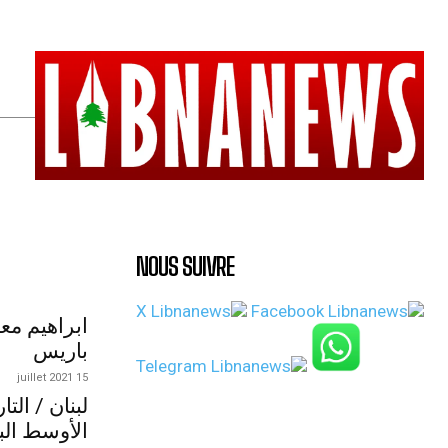
NOUS SUIVRE
ابراهيم مع
باريس
15 juillet 2021
لبنان / الت
الأوسط الب