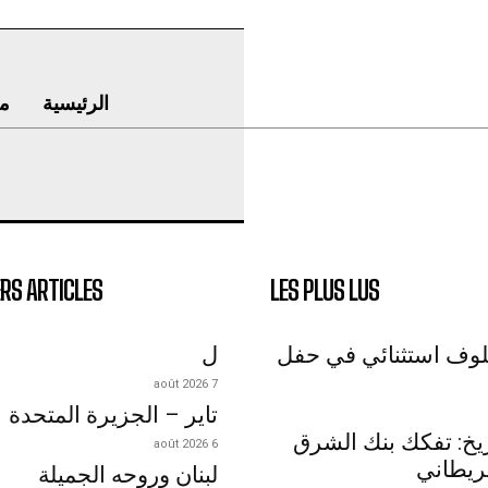
الرئيسية
م
RS ARTICLES
LES PLUS LUS
لوف استثنائي في حفل
ل
7 août 2026
تاير – الجزيرة المتحدة
اريخ: تفكك بنك الشرق
6 août 2026
ريطاني
لبنان وروحه الجميلة