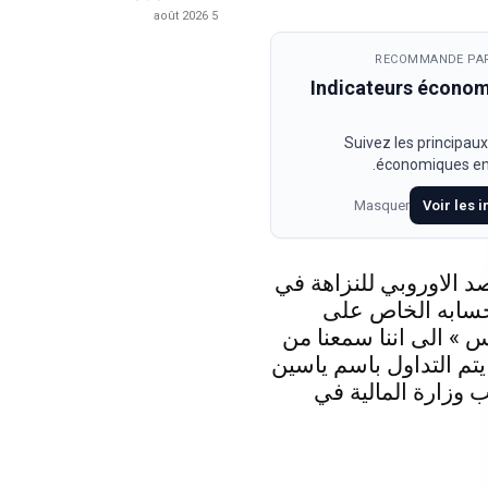
5 août 2026
RECOMMANDE PAR
Indicateurs écono
Suivez les principaux
économiques en 
Masquer
Voir les 
د الاوروبي للنزاهة في
حسابه الخاص على
 » الى اننا سمعنا من
 يتم التداول باسم ياسين
 وزارة المالية في