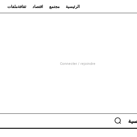
الرئيسية
مجتمع
اقتصاد
ثقافة
ملفات
Connecter / rejoindre
سية