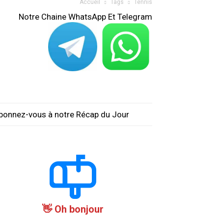
Accueil
Tags
Tennis
Notre Chaine WhatsApp Et Telegram
bonnez-vous à notre Récap du Jour
Oh bonjour 👋