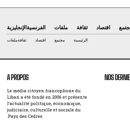
جتمع
اقتصاد
ثقافة
ملفات
الفرنسية
الإنجليزية
الرئيسية
مجتمع
اقتصاد
ثقافة
ملفات
A PROPOS
NOS DERNIE
Le média citoyen francophone du
Liban a été fondé en 2006 et présente
l’actualité politique, économique,
judiciaire, culturelle et sociale du
Pays des Cèdres.