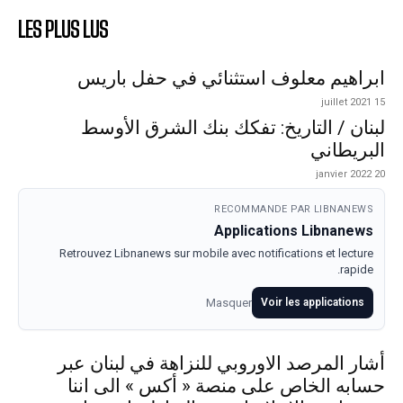
LES PLUS LUS
ابراهيم معلوف استثنائي في حفل باريس
15 juillet 2021
لبنان / التاريخ: تفكك بنك الشرق الأوسط
البريطاني
20 janvier 2022
RECOMMANDE PAR LIBNANEWS
Applications Libnanews
Retrouvez Libnanews sur mobile avec notifications et lecture
rapide.
Masquer
Voir les applications
أشار المرصد الاوروبي للنزاهة في لبنان عبر
حسابه الخاص على منصة « أكس » الى اننا