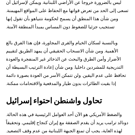
ليس بالضرورة خروجا عن الأراضي اللبنانية. ويمكن لإسرائيل أن
تسعى إلى الحد من تعرض قواتها مع الحفاظ على المواقع المهيمنة.
ومن شأن هذا المنطق أن يسمح لحكومة نتنياهو بأن تقول إنها
تستجيب جزئيا للضغوط دون المساس بمبدأ المنطقة الآمنة.
وبالنسبة لسكان الخيام والقرى المجاورة، فإن هذا الفرق بالغ
الأهمية. ومن شأن الانسحاب الحقيقي أن يمهد الطريق لتقييم
الأضرار وأمن الطرق والبحث عن الذخائر غير المنفجرة والعودة
التدريجية للمشردين داخليا. ومن شأن إعادة الترتيب البسيطة أن
تحافظ على عدم اليقين. ولن تتمكن الأسر من العودة بصورة دائمة
إذا بقيت الطائرات بدون طيار والمدفعية والاقتحامات ممكنة.
تحاول واشنطن احتواء إسرائيل
والضغط الأمريكي هو الآن أحد العوامل الرئيسية في هذه الحالة.
دونالد ترامب يريد أن يقدم الصفقة مع إيران كنجاح إقليمي. وتحقيقاً
لهذه الغاية، يجب أن تمنع الجبهة اللبنانية من عدم وقف التصعيد.