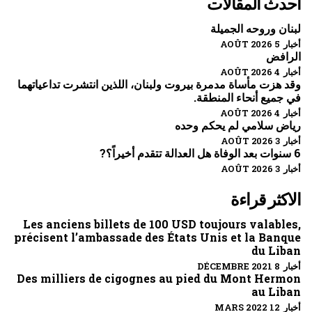
احدث المقالات
لبنان وروحه الجميلة
أخبار 5 AOÛT 2026
الرافض
أخبار 4 AOÛT 2026
وقد هزت مأساة مدمرة بيروت ولبنان، اللذين انتشرت تداعياتهما
في جميع أنحاء المنطقة.
أخبار 4 AOÛT 2026
رياض سلامي لم يحكم وحده
أخبار 3 AOÛT 2026
6 سنوات بعد الوفاة هل العدالة تتقدم أخيراً؟?
أخبار 3 AOÛT 2026
الاكثر قراءة
Les anciens billets de 100 USD toujours valables,
précisent l’ambassade des États Unis et la Banque
du Liban
أخبار 8 DÉCEMBRE 2021
Des milliers de cigognes au pied du Mont Hermon
au Liban
أخبار 12 MARS 2022