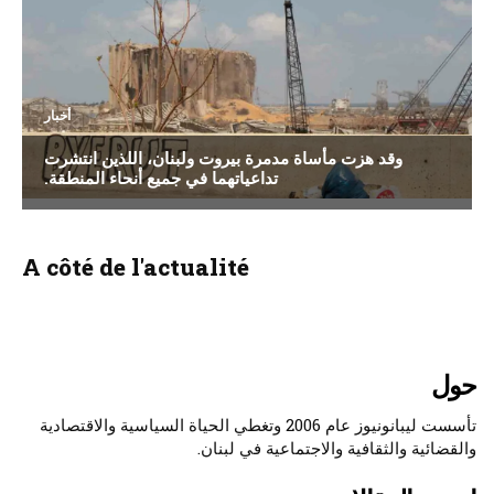
أخبار
وقد هزت مأساة مدمرة بيروت ولبنان، اللذين انتشرت
تداعياتهما في جميع أنحاء المنطقة.
A côté de l'actualité
حول
تأسست ليبانونيوز عام 2006 وتغطي الحياة السياسية والاقتصادية
والقضائية والثقافية والاجتماعية في لبنان.