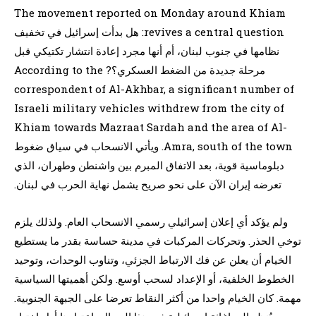
The movement reported on Monday around Khiam
revives a central question: هل بدأت إسرائيل في تخفيف
نظامها في جنوب لبنان، أم أنها مجرد إعادة انتشار تكتيكي قبل
مرحلة جديدة من الضغط العسكري؟? According to the
correspondent of Al-Akhbar, a significant number of
Israeli military vehicles withdrew from the city of
Khiam towards Mazraat Sardah and the area of Al-
Amra, south of the town. ويأتي الانسحاب في سياق ضغوط
دبلوماسية قوية، بعد الاتفاق المبرم بين واشنطن وطهران، الذي
تعرضه إيران الآن على نحو صريح يشمل نهاية الحرب في لبنان.
ولم يؤكد أي إعلان إسرائيلي رسمي الانسحاب العام. ولذلك يلزم
توخي الحذر. وتحركات المركبات في مدينة حساسة بقدر ما يستطيع
الخيام أن يعلن عن فك الارتباط الجزئي، وتناوب الوحدات، وتوحيد
الخطوط الخلفية، أو الإعداد لسحب أوسع. ولكن أهميتها السياسية
مهمة. كان الخيام واحدا من أكثر النقاط تعرضا على الجبهة الجنوبية.