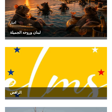
أخبار
لبنان وروحه الجميلة
أخبار
الرافض