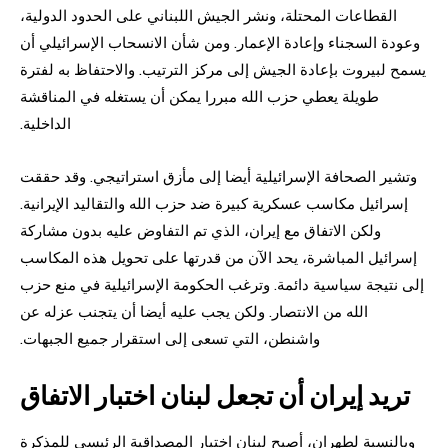
القطاعات المحتلة، ونشر الجيش اللبناني على الحدود الدولية،
وعودة السجناء وإعادة الإعمار. ومن شأن الانسحاب الإسرائيلي أن
يسمح لبيروت بإعادة الجيش إلى مركز الترتيب. والاحتفاظ به لفترة
طويلة يعطي حزب الله مبررا يمكن أن يستغله في المناقشة
الداخلية.
وتشير الصحافة الإسرائيلية أيضا إلى مأزق استراتيجي. وقد حققت
إسرائيل مكاسب عسكرية كبيرة ضد حزب الله والتقاليد الإيرانية.
ولكن الاتفاق مع إيران، الذي تم التفاوض عليه بدون مشاركة
إسرائيل المباشرة، يحد الآن من قدرتها على تحويل هذه المكاسب
إلى نتيجة سياسية دائمة. وترغب الحكومة الإسرائيلية في منع حزب
الله من الانتصار. ولكن يجب عليه أيضا أن يتجنب عزله عن
واشنطن، التي تسعى إلى استقرار جميع الجبهات.
تريد إيران أن تجعل لبنان اختبار الاتفاق
وبالنسبة لطهران، أصبح لبنان اختبار المصداقية الرئيسي للمذكرة