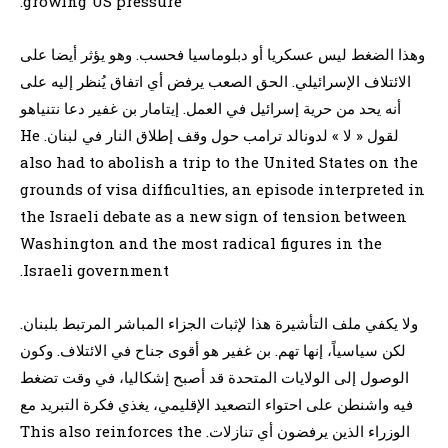
growing US pressure.
وهذا الضغط ليس عسكريا أو دبلوماسيا فحسب. وهو يؤثر أيضا على
الائتلاف الإسرائيلي. الحق الصعب يرفض أي اتفاق يُنظر إليه على
أنه يحد من حرية إسرائيل في العمل. إيتامار بن غفير دعا نتنياهو
لقول « لا » لدونالد ترامب حول وقف إطلاق النار في لبنان. He
also had to abolish a trip to the United States on the
grounds of visa difficulties, an episode interpreted in
the Israeli debate as a new sign of tension between
Washington and the most radical figures in the
Israeli government.
ولا يكفي ملف التأشيرة هذا لإثبات الجزاء المباشر المرتبط بلبنان.
لكن سياسياً، إنها تهم. بن غفير هو أقوى جناح في الائتلاف. وكون
الوصول إلى الولايات المتحدة قد أصبح إشكاليا، في وقت تضغط
فيه واشنطن على احتواء التصعيد الإقليمي، يغذي فكرة التبريد مع
الوزراء الذين يرفضون أي تنازلات. This also reinforces the