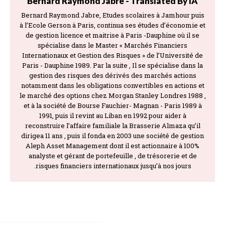
Bernard Raymond Jabre - Translated By IA
Bernard Raymond Jabre, Etudes scolaires à Jamhour puis
à l’Ecole Gerson à Paris, continua ses études d’économie et
de gestion licence et maitrise à Paris -Dauphine où il se
spécialise dans le Master « Marchés Financiers
Internationaux et Gestion des Risques » de l’Université de
Paris - Dauphine 1989. Par la suite , Il se spécialise dans la
gestion des risques des dérivés des marchés actions
notamment dans les obligations convertibles en actions et
le marché des options chez Morgan Stanley Londres 1988 ,
et à la société de Bourse Fauchier- Magnan - Paris 1989 à
1991, puis il revint au Liban en 1992 pour aider à
reconstruire l’affaire familiale la Brasserie Almaza qu’il
dirigea 11 ans , puis il fonda en 2003 une société de gestion
Aleph Asset Management dont il est actionnaire à 100%
analyste et gérant de portefeuille , de trésorerie et de
risques financiers internationaux jusqu’à nos jours.