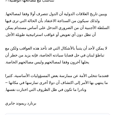
ويبين تاريخ العلاقات الدولية أن الدول تتصرف أولا وفقا لمصالحها.
ولذلك سيكون من السذاجة الاعتقاد بأن الحالة التي ترى فيها
السلطة الأجنبية أن من الضروري التدخل على أساس مستدام يمكن
أن تظل دون أي تعويض أو عواقب استراتيجية طويلة الأجل.
لا يمكن لأحد أن يتنبأ بالأشكال التي قد تأخذ هذه العواقب ولكن مع
تباطؤ لبنان في حل قضايا سيادته الخاصة، فإنه يزيد من خطر أن
يحلها آخرون وفقا لمصالحهم وليس مصالحهم الخاصة.
فعندما تتخلى الأمة عن ممارسة بعض المسؤوليات الأساسية، كثيرا
ما ينتهي بها الأمر إلى اكتشاف أن دولا أخرى تمارسها في مكانها –
ونادرا ما تكون في ظل الظروف التي اختارت نفسها.
برنارد ريموند جابري