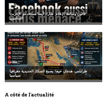
ملفات
قانون وسائط الإعلام: شارك أيضا مستخدمو الإنترنت
اللبنانيون
ملفات
طرابلس، هدجاز، حيفا: يصبح السكك الحديدية جغرافيا
سياسيا
A côté de l'actualité