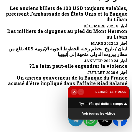
Les anciens billets de 100 USD toujours valables,
précisent l’ambassade des États Unis et la Banque
du Liban
أخبار 8 DÉCEMBRE 2021
Des milliers de cigognes au pied du Mont Hermon
au Liban
أخبار 12 MARS 2022
لبنان / تاريخ: تحطم رحلة الخطوط الجوية الإثيوبية 409 تقلع من
مطار بيروت الدولي متجهة إلى إثيوبيا
أخبار 24 JANVIER 2020
La faim peut-elle engendrer la violence ?
أخبار 6 JUILLET 2020
Un ancien gouverneur de la Banque du France
accusé d’être impliqué dans l’affaire Riad Salamé
أخبار 6 OCTOBRE 2022
×
−
DERNIÈRES VIDÉOS
▶
تابعونا
🌊 Tyr — l’île qui défie le temps
Voir toutes les vidéos