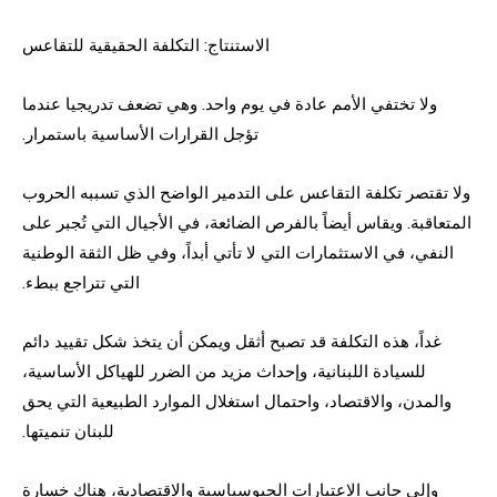
الاستنتاج: التكلفة الحقيقية للتقاعس
ولا تختفي الأمم عادة في يوم واحد. وهي تضعف تدريجيا عندما
تؤجل القرارات الأساسية باستمرار.
ولا تقتصر تكلفة التقاعس على التدمير الواضح الذي تسببه الحروب
المتعاقبة. ويقاس أيضاً بالفرص الضائعة، في الأجيال التي تُجبر على
النفي، في الاستثمارات التي لا تأتي أبداً، وفي ظل الثقة الوطنية
التي تتراجع ببطء.
غداً، هذه التكلفة قد تصبح أثقل ويمكن أن يتخذ شكل تقييد دائم
للسيادة اللبنانية، وإحداث مزيد من الضرر للهياكل الأساسية،
والمدن، والاقتصاد، واحتمال استغلال الموارد الطبيعية التي يحق
للبنان تنميتها.
وإلى جانب الاعتبارات الجيوسياسية والاقتصادية، هناك خسارة