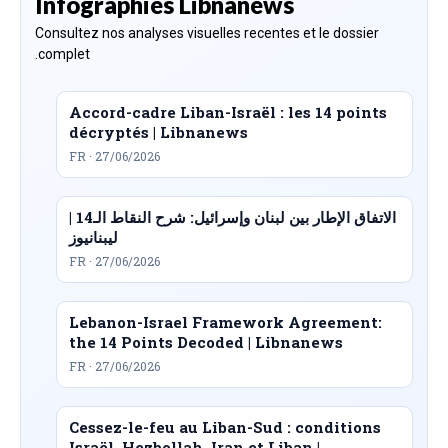
Infographies Libnanews
Consultez nos analyses visuelles recentes et le dossier
complet.
Accord-cadre Liban-Israël : les 14 points
décryptés | Libnanews
FR · 27/06/2026
الاتفاق الإطار بين لبنان وإسرائيل: شرح النقاط الـ14 |
ليبنانيوز
FR · 27/06/2026
Lebanon-Israel Framework Agreement:
the 14 Points Decoded | Libnanews
FR · 27/06/2026
Cessez-le-feu au Liban-Sud : conditions
Israël, Hezbollah, Iran et Liban |