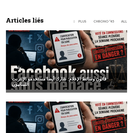
Articles liés
PLUS
45’’ CHRONO
ALL
ملفات
قانون وسائط الإعلام: شارك أيضا مستخدمو الإنترنت
اللبنانيون