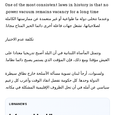
One of the most consistent laws in history is that no
power vacuum remains vacancy for a long time.
وعندما تتخلى دولة ما طواعية أو غير متعمدة عن ممارستها الكاملة
لصلاحياتها، تشغل جهات فاعلة أخرى دائما الحيز المتاح مجانا.
تكلفة عدم الاختيار
وتتمثل المأساة اللبنانية في أن البلد أصبح تدريجيا معتادا على
العيش مؤقتا. ومع ذلك، فإن المؤقت الذي يستمر يصبح دائما نظاما.
ولسنوات، أرجأ لبنان تسوية مسألة الأسلحة خارج نطاق سيطرة
الدولة وحدها. كل حكومة تفضل انقاذ الوقت وأعرب كل زعيم
سياسي عن أمله في أن تحل الظروف الإقليمية المشكلة في مكانه.
LIBNANEWS