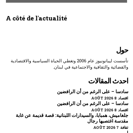
A côté de l'actualité
حول
تأسست ليبانونيوز عام 2006 وتغطي الحياة السياسية والاقتصادية
والقضائية والثقافية والاجتماعية في لبنان.
احدث المقالات
سادسا – على الرغم من أن الرافضين
اقتصاد 8 AOÛT 2026
سادسا – على الرغم من أن الرافضين
اقتصاد 8 AOÛT 2026
جلغاميش، همبابا، والسيدارات اللبنانية: قصة قديمة عن غابة
مقدسة اغتصبها رجال
ثقافة 7 AOÛT 2026
ل