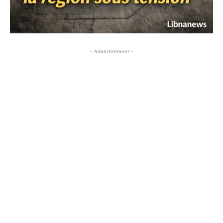
- Advertisement -