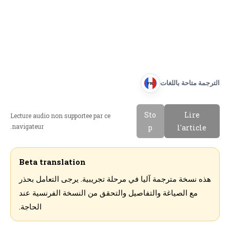
الترجمة متاحة باللغات
FR
F
r
Sto
Lire
Lecture audio non supportee par ce
a
navigateur.
p
l'article
n
c
a
Beta translation
i
هذه نسخة مترجمة آليا في مرحلة تجريبية. يرجى التعامل بحذر
s
مع الصياغة والتفاصيل والتحقق من النسخة الفرنسية عند
الحاجة.