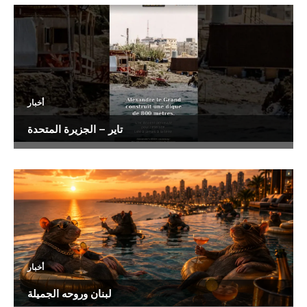
أخبار
تاير – الجزيرة المتحدة
أخبار
لبنان وروحه الجميلة