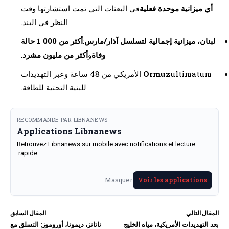
أي ميزانية موحدة فعلية
في البعثات التي تمت استشارتها وقت
النظر في البند.
لبنان، ميزانية إجمالية لتسلسل آذار/مارس
:
أكثر من 000 1 حالة
وفاة
و
أكثر من مليون مشرد
.
Ormuz
ultimatum الأمريكي من 48 ساعة وعبر التهديدات
للبنية التحتية للطاقة.
RECOMMANDE PAR LIBNANEWS
Applications Libnanews
Retrouvez Libnanews sur mobile avec notifications et lecture
rapide.
Masquer
Voir les applications
المقال التالي
المقال السابق
بعد التهديدات الأمريكية، مياه الخليج
ناتانز، ديمونا، أوروموز: التسلق مع