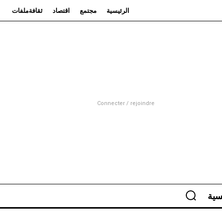
الرئيسية
مجتمع
اقتصاد
ثقافة
ملفات
Connecter / rejoindre
سية