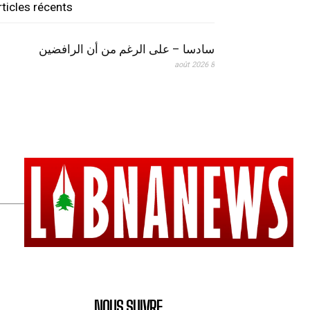
rticles récents
سادسا – على الرغم من أن الرافضين
8 août 2026
NOUS SUIVRE