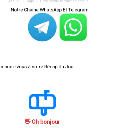
Accueil
Tags
Lutte contre le trafic de drogue
Notre Chaine WhatsApp Et Telegram
bonnez-vous à notre Récap du Jour
Oh bonjour 👋