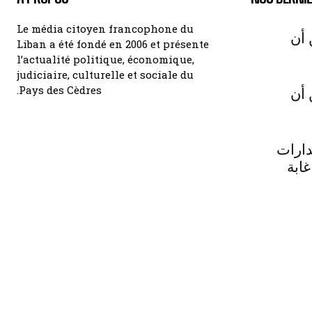
Le média citoyen francophone du
 أن
Liban a été fondé en 2006 et présente
l’actualité politique, économique,
judiciaire, culturelle et sociale du
Pays des Cèdres.
 أن
دارات
غابة