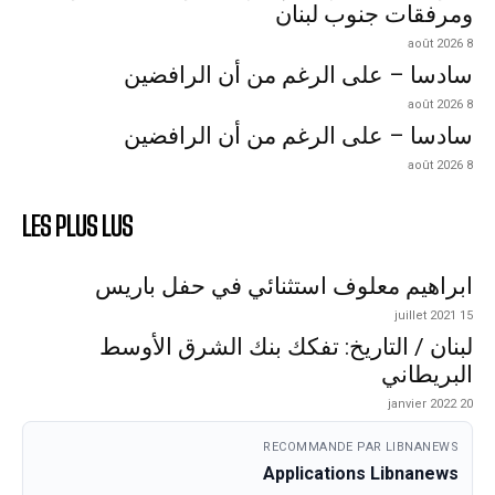
ومرفقات جنوب لبنان
8 août 2026
سادسا – على الرغم من أن الرافضين
8 août 2026
سادسا – على الرغم من أن الرافضين
8 août 2026
LES PLUS LUS
ابراهيم معلوف استثنائي في حفل باريس
15 juillet 2021
لبنان / التاريخ: تفكك بنك الشرق الأوسط
البريطاني
20 janvier 2022
RECOMMANDE PAR LIBNANEWS
Applications Libnanews