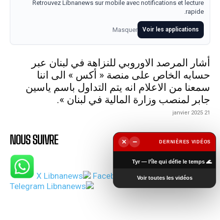
Retrouvez Libnanews sur mobile avec notifications et lecture
rapide.
Masquer
Voir les applications
أشار المرصد الاوروبي للنزاهة في لبنان عبر
حسابه الخاص على منصة « أكس » الى اننا
سمعنا من الاعلام انه يتم التداول باسم ياسين
جابر لمنصب وزارة المالية في لبنان ».
21 janvier 2025
NOUS SUIVRE
×
−
DERNIÈRES VIDÉOS
▶
🌊 Tyr — l’île qui défie le temps
Voir toutes les vidéos