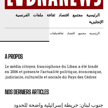
الرئيسية
مجتمع
اقتصاد
ثقافة
ملفات
الفرنسية
الإنجليزية
الرئيسية
مجتمع
اقتصاد
ثقافة
ملفات
A PROPOS
Le média citoyen francophone du Liban a été fondé
en 2006 et présente l’actualité politique, économique,
judiciaire, culturelle et sociale du Pays des Cèdres.
NOS DERNIERS ARTICLES
جنوب لبنان: خريطة إسرائيلية واضحة للحدود