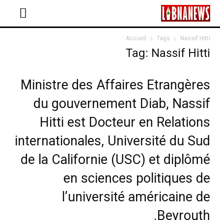
Accueil
Tags
Nassif Hitti
Tag: Nassif Hitti
Ministre des Affaires Etrangères
du gouvernement Diab, Nassif
Hitti est Docteur en Relations
internationales, Université du Sud
de la Californie (USC) et diplômé
en sciences politiques de
l’université américaine de
Beyrouth.