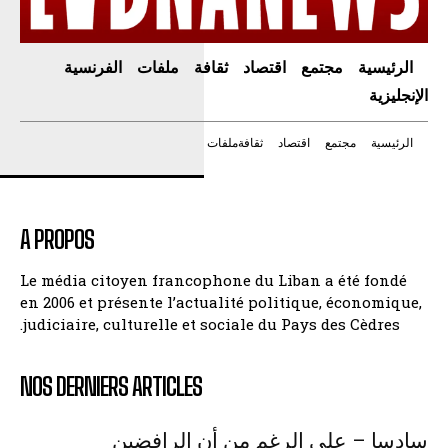
الرئيسية
مجتمع
اقتصاد
ثقافة
ملفات
الفرنسية
الإنجليزية
الرئيسية
مجتمع
اقتصاد
ثقافة
ملفات
A PROPOS
Le média citoyen francophone du Liban a été fondé
en 2006 et présente l’actualité politique, économique,
judiciaire, culturelle et sociale du Pays des Cèdres.
NOS DERNIERS ARTICLES
سادسا – على الرغم من أن الرافضين