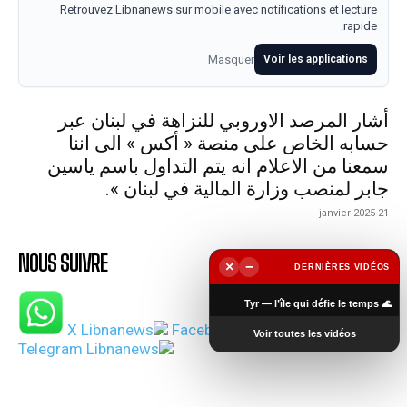
Retrouvez Libnanews sur mobile avec notifications et lecture
rapide.
Masquer
Voir les applications
أشار المرصد الاوروبي للنزاهة في لبنان عبر
حسابه الخاص على منصة « أكس » الى اننا
سمعنا من الاعلام انه يتم التداول باسم ياسين
جابر لمنصب وزارة المالية في لبنان ».
21 janvier 2025
NOUS SUIVRE
×
−
DERNIÈRES VIDÉOS
▶
🌊 Tyr — l’île qui défie le temps
Voir toutes les vidéos