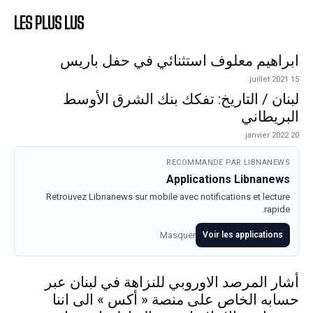
LES PLUS LUS
ابراهيم معلوف استثنائي في حفل باريس
15 juillet 2021
لبنان / التاريخ: تفكك بنك الشرق الأوسط
البريطاني
20 janvier 2022
RECOMMANDE PAR LIBNANEWS
Applications Libnanews
Retrouvez Libnanews sur mobile avec notifications et lecture
rapide.
Masquer
Voir les applications
أشار المرصد الاوروبي للنزاهة في لبنان عبر
حسابه الخاص على منصة « أكس » الى اننا