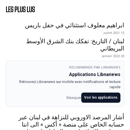
LES PLUS LUS
ابراهيم معلوف استثنائي في حفل باريس
15 juillet 2021
لبنان / التاريخ: تفكك بنك الشرق الأوسط
البريطاني
20 janvier 2022
RECOMMANDE PAR LIBNANEWS
Applications Libnanews
Retrouvez Libnanews sur mobile avec notifications et lecture
rapide.
Masquer
Voir les applications
أشار المرصد الاوروبي للنزاهة في لبنان عبر
حسابه الخاص على منصة « أكس » الى اننا