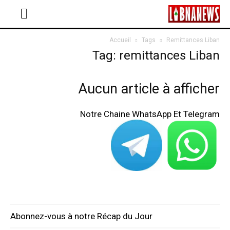
Accueil
Tags
Remittances Liban
Tag: remittances Liban
Aucun article à afficher
Notre Chaine WhatsApp Et Telegram
Abonnez-vous à notre Récap du Jour