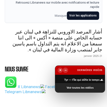
Retrouvez Libnanews sur mobile avec notifications et lecture
rapide.
Masquer
Voir les applications
أشار المرصد الاوروبي للنزاهة في لبنان عبر
حسابه الخاص على منصة « أكس » الى اننا
سمعنا من الاعلام انه يتم التداول باسم ياسين
جابر لمنصب وزارة المالية في لبنان ».
21 janvier 2025
NOUS SUIVRE
×
−
DERNIÈRES VIDÉOS
▶
🌊 Tyr — l’île qui défie le temps
Voir toutes les vidéos