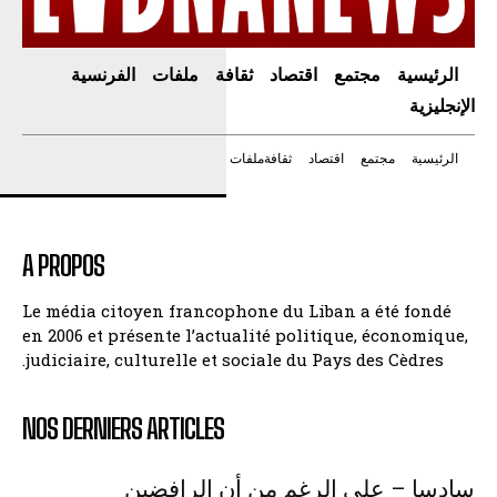
الرئيسية
مجتمع
اقتصاد
ثقافة
ملفات
الفرنسية
الإنجليزية
الرئيسية
مجتمع
اقتصاد
ثقافة
ملفات
A PROPOS
Le média citoyen francophone du Liban a été fondé
en 2006 et présente l’actualité politique, économique,
judiciaire, culturelle et sociale du Pays des Cèdres.
NOS DERNIERS ARTICLES
سادسا – على الرغم من أن الرافضين