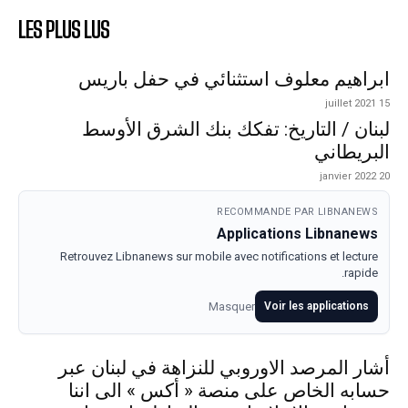
LES PLUS LUS
ابراهيم معلوف استثنائي في حفل باريس
15 juillet 2021
لبنان / التاريخ: تفكك بنك الشرق الأوسط
البريطاني
20 janvier 2022
RECOMMANDE PAR LIBNANEWS
Applications Libnanews
Retrouvez Libnanews sur mobile avec notifications et lecture
rapide.
Masquer
Voir les applications
أشار المرصد الاوروبي للنزاهة في لبنان عبر
حسابه الخاص على منصة « أكس » الى اننا