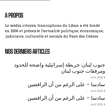
A PROPOS
Le média citoyen francophone du Liban a été fondé
en 2006 et présente l’actualité politique, économique,
judiciaire, culturelle et sociale du Pays des Cèdres.
NOS DERNIERS ARTICLES
جنوب لبنان: خريطة إسرائيلية واضحة للحدود
ومرفقات جنوب لبنان
8 août 2026
سادسا – على الرغم من أن الرافضين
8 août 2026
سادسا – على الرغم من أن الرافضين
8 août 2026