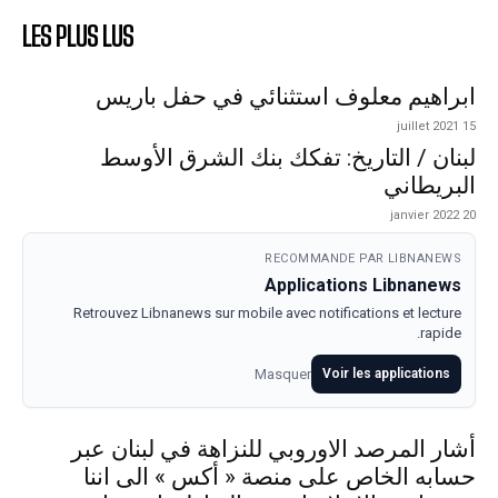
LES PLUS LUS
ابراهيم معلوف استثنائي في حفل باريس
15 juillet 2021
لبنان / التاريخ: تفكك بنك الشرق الأوسط
البريطاني
20 janvier 2022
RECOMMANDE PAR LIBNANEWS
Applications Libnanews
Retrouvez Libnanews sur mobile avec notifications et lecture
rapide.
Masquer
Voir les applications
أشار المرصد الاوروبي للنزاهة في لبنان عبر
حسابه الخاص على منصة « أكس » الى اننا