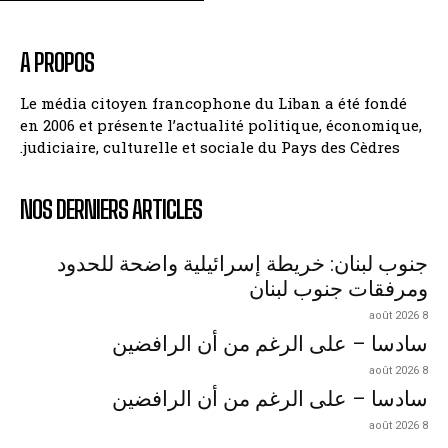
A PROPOS
Le média citoyen francophone du Liban a été fondé
en 2006 et présente l’actualité politique, économique,
judiciaire, culturelle et sociale du Pays des Cèdres.
NOS DERNIERS ARTICLES
جنوب لبنان: خريطة إسرائيلية واضحة للحدود
ومرفقات جنوب لبنان
8 août 2026
سادسا – على الرغم من أن الرافضين
8 août 2026
سادسا – على الرغم من أن الرافضين
8 août 2026