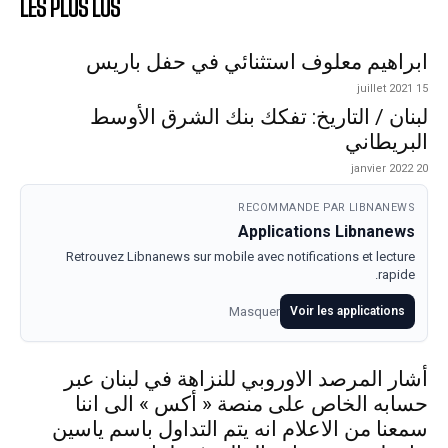
LES PLUS LUS
ابراهيم معلوف استثنائي في حفل باريس
15 juillet 2021
لبنان / التاريخ: تفكك بنك الشرق الأوسط
البريطاني
20 janvier 2022
RECOMMANDE PAR LIBNANEWS
Applications Libnanews
Retrouvez Libnanews sur mobile avec notifications et lecture
rapide.
Masquer
Voir les applications
أشار المرصد الاوروبي للنزاهة في لبنان عبر
حسابه الخاص على منصة « أكس » الى اننا
سمعنا من الاعلام انه يتم التداول باسم ياسين