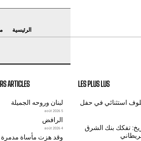
الرئيسية
م
RS ARTICLES
LES PLUS LUS
لوف استثنائي في حفل
لبنان وروحه الجميلة
5 août 2026
الرافض
اريخ: تفكك بنك الشرق
4 août 2026
ريطاني
وقد هزت مأساة مدمرة 