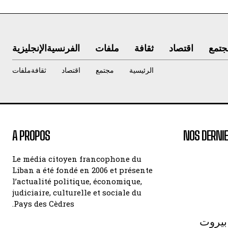
جتمع
اقتصاد
ثقافة
ملفات
الفرنسية
الإنجليزية
الرئيسية
مجتمع
اقتصاد
ثقافة
ملفات
A PROPOS
NOS DERNIE
Le média citoyen francophone du
Liban a été fondé en 2006 et présente
l’actualité politique, économique,
judiciaire, culturelle et sociale du
Pays des Cèdres.
بيروت