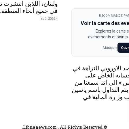
ولبنان، اللذين انتشرت تد
في جميع أنحاء المنطقة.
RECOMMANDE PAR
4 août 2026
Voir la carte des e
Explorez la carte e
evenements et points d
Masquer
Ouvr
د الاوروبي للنزاهة في
حسابه الخاص على
 » الى اننا سمعنا من
 يتم التداول باسم ياسين
 وزارة المالية في
© Libnanews.com . All Rights Reserved.