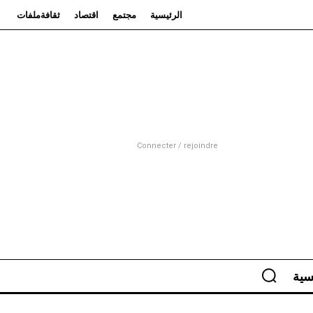
الرئيسية
مجتمع
اقتصاد
ثقافة
ملفات
Connecter / rejoindre
سية