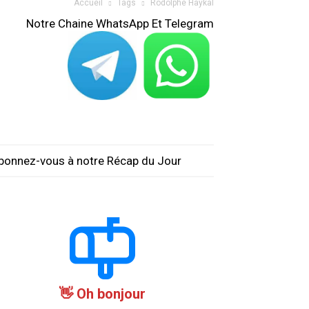
Accueil
Tags
Rodolphe Haykal
Notre Chaine WhatsApp Et Telegram
bonnez-vous à notre Récap du Jour
Oh bonjour 👋