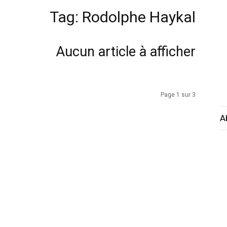
Tag: Rodolphe Haykal
Aucun article à afficher
Page 1 sur 3
A