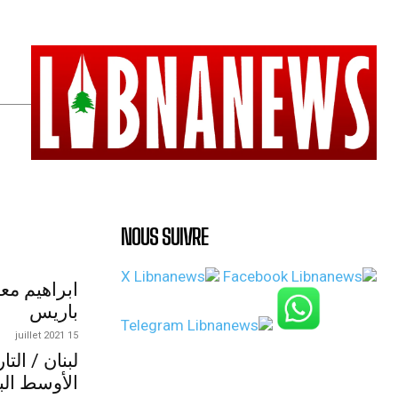
NOUS SUIVRE
ابراهيم مع
باريس
15 juillet 2021
لبنان / الت
الأوسط الب