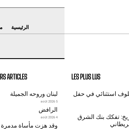
الرئيسية
م
RS ARTICLES
LES PLUS LUS
لوف استثنائي في حفل
لبنان وروحه الجميلة
5 août 2026
الرافض
اريخ: تفكك بنك الشرق
4 août 2026
ريطاني
وقد هزت مأساة مدمرة 