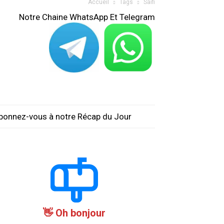
Accueil
Tags
Saifi
Notre Chaine WhatsApp Et Telegram
bonnez-vous à notre Récap du Jour
Oh bonjour 👋