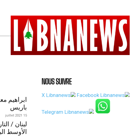
NOUS SUIVRE
ابراهيم مع
باريس
15 juillet 2021
لبنان / الت
الأوسط الب