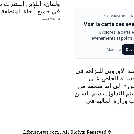
ولبنان، اللذين انتشرت تد
في جميع أنحاء المنطقة.
RECOMMANDE PAR
4 août 2026
Voir la carte des e
Explorez la carte e
evenements et points d
Masquer
Ouvr
د الاوروبي للنزاهة في
حسابه الخاص على
 » الى اننا سمعنا من
 يتم التداول باسم ياسين
 وزارة المالية في
© Libnanews.com . All Rights Reserved.