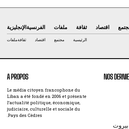
جتمع
اقتصاد
ثقافة
ملفات
الفرنسية
الإنجليزية
الرئيسية
مجتمع
اقتصاد
ثقافة
ملفات
A PROPOS
NOS DERNIE
Le média citoyen francophone du
Liban a été fondé en 2006 et présente
l’actualité politique, économique,
judiciaire, culturelle et sociale du
Pays des Cèdres.
بيروت