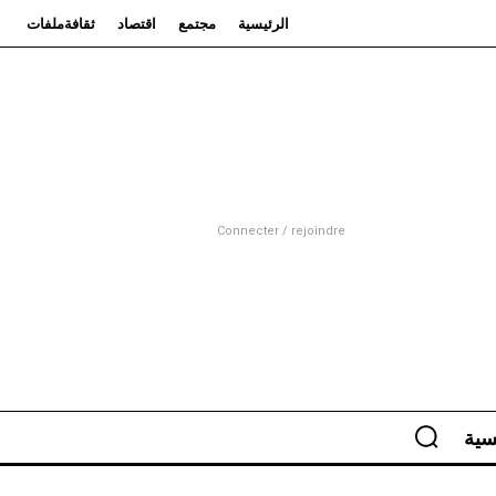
الرئيسية
مجتمع
اقتصاد
ثقافة
ملفات
Connecter / rejoindre
سية