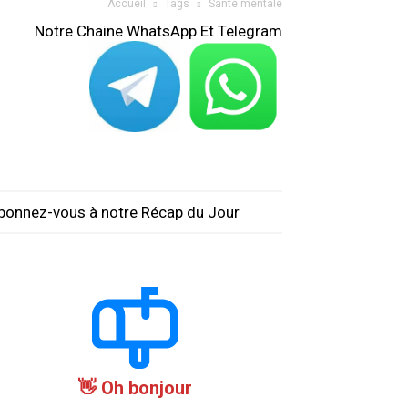
Accueil
Tags
Santé mentale
Notre Chaine WhatsApp Et Telegram
bonnez-vous à notre Récap du Jour
Oh bonjour 👋