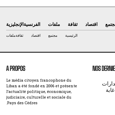
الإنجليزية
الفرنسية
ملفات
ثقافة
اقتصاد
مجتم
ملفات
ثقافة
اقتصاد
مجتمع
الرئيسية
A PROPOS
NOS DERNIE
Le média citoyen francophone du
جلغام
Liban a été fondé en 2006 et présente
اللب
l’actualité politique, économique,
judiciaire, culturelle et sociale du
Pays des Cèdres.